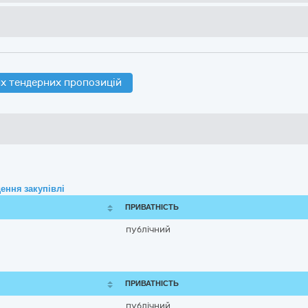
х тендерних пропозицій
ення закупівлі
ПРИВАТНІСТЬ
публічний
ПРИВАТНІСТЬ
публічний