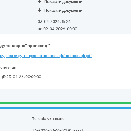
Показати документи
Показати документи
03-04-2026, 15:26
по 09-04-2026, 00:00
ду тендерної пропозиції
у розгляду тендерної пропозиції/пропозиції.pdf
опозиції
ції:
23-04-26, 00:00:00
Договір укладено
UA-2026-03-16-011305-a-a1