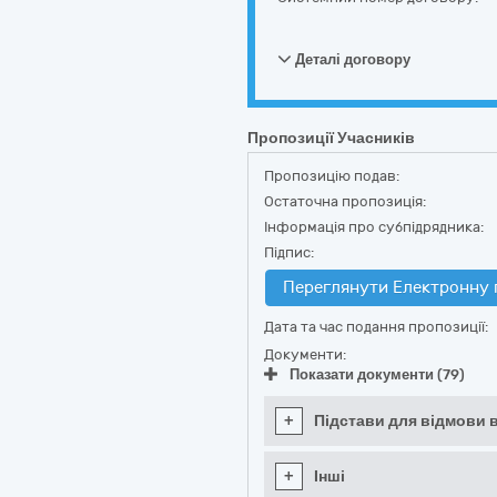
Деталі договору
Пропозиції Учасників
Пропозицію подав:
Остаточна пропозиція:
Інформація про субпідрядника:
Підпис:
Переглянути Електронну 
Дата та час подання пропозиції:
Документи:
Показати документи (79)
+
Підстави для відмови в
+
Інші