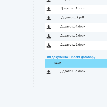
Додаток_1.docx
Додаток_2.pdf
Додаток_4.docx
Додаток_5.docx
Додаток_6.docx
Тип документа: Проект договору
ФАЙЛ
Додаток_3.docx