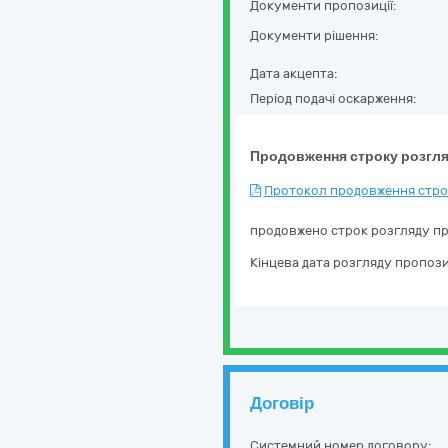
Документи пропозиції:
Документи рішення:
Дата акцепта:
Період подачі оскарження:
Продовження строку розгля
Протокол продовження строк
продовжено строк розгляду пр
Кінцева дата розгляду пропози
Договір
Системний номер договору: