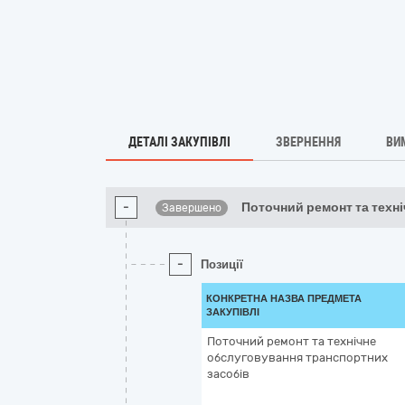
ДЕТАЛІ ЗАКУПІВЛІ
ЗВЕРНЕННЯ
ВИ
-
Поточний ремонт та техні
Завершено
-
Позиції
КОНКРЕТНА НАЗВА ПРЕДМЕТА
ЗАКУПІВЛІ
Поточний ремонт та технічне
обслуговування транспортних
засобів