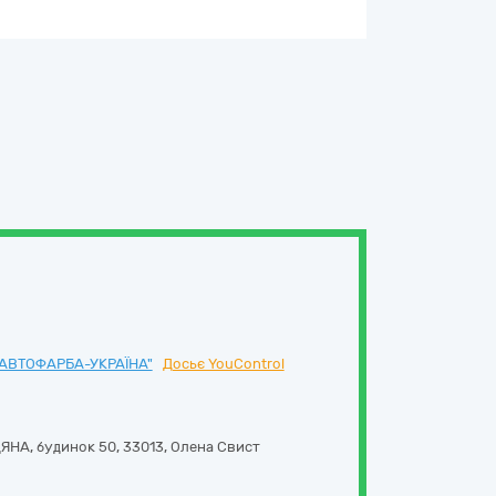
АВТОФАРБА-УКРАЇНА"
Досьє YouControl
ЯНА, будинок 50
,
33013
,
Олена Свист