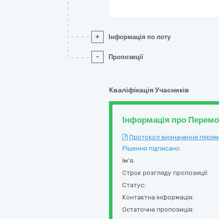
+
Інформація по лоту
-
Пропозиції
Кваліфікація Учасників
Інформація про Перем
Протокол визначення перемож
Рішення підписано
Ім'я:
Строк розгляду пропозиції:
Статус:
Контактна інформація:
Остаточна пропозиція: