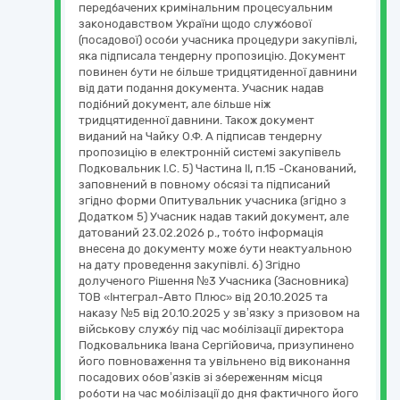
передбачених кримінальним процесуальним
законодавством України щодо службової
(посадової) особи учасника процедури закупівлі,
яка підписала тендерну пропозицію. Документ
повинен бути не більше тридцятиденної давнини
від дати подання документа. Учасник надав
подібний документ, але більше ніж
тридцятиденної давнини. Також документ
виданий на Чайку О.Ф. А підписав тендерну
пропозицію в електронній системі закупівель
Подковальник І.С. 5) Частина ІІ, п.15 -Сканований,
заповнений в повному обсязі та підписаний
згідно форми Опитувальник учасника (згідно з
Додатком 5) Учасник надав такий документ, але
датований 23.02.2026 р., тобто інформація
внесена до документу може бути неактуальною
на дату проведення закупівлі. 6) Згідно
долученого Рішення №3 Учасника (Засновника)
ТОВ «Інтеграл-Авто Плюс» від 20.10.2025 та
наказу №5 від 20.10.2025 у зв’язку з призовом на
військову службу під час мобілізації директора
Подковальника Івана Сергійовича, призупинено
його повноваження та увільнено від виконання
посадових обов’язків зі збереженням місця
роботи на час мобілізації до дня фактичного його