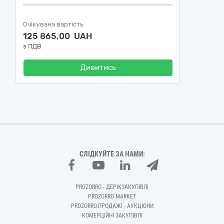
Очікувана вартість
125 865,00 UAH
з ПДВ
Дивитись
СЛІДКУЙТЕ ЗА НАМИ:
PROZORRO - ДЕРЖЗАКУПІВЛІ
PROZORRO MARKET
PROZORRO.ПРОДАЖІ - АУКЦІОНИ
КОМЕРЦІЙНІ ЗАКУПІВЛІ