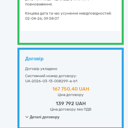
повноваження.
Кінцева дата та час усунення невідповідностей:
02-04-26, 09:58:07
Договір
Договір укладено
Системний номер договору:
UA-2026-03-13-008299-a-b1
167 750,40 UAH
Ціна договору
139 792 UAH
Ціна договору без ПДВ
Деталі договору