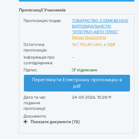
Пропозиції Учасників
Пропозицію подав:
ТОВАРИСТВО З ОБМЕЖЕНОЮ
ВІДПОВІДАЛЬНІСТЮ
"ІНТЕГРАЛ-АВТО ПЛЮС"
Досьє YouControl
Остаточна
167 750,40
UAH,
з ПДВ
пропозиція:
Інформація про
-
субпідрядника:
Підпис:
підписано
Переглянути Електронну пропозицію в
pdf
Дата та час
24-03-2026, 10:28:11
подання
пропозиції:
Документи:
Показати документи (72)