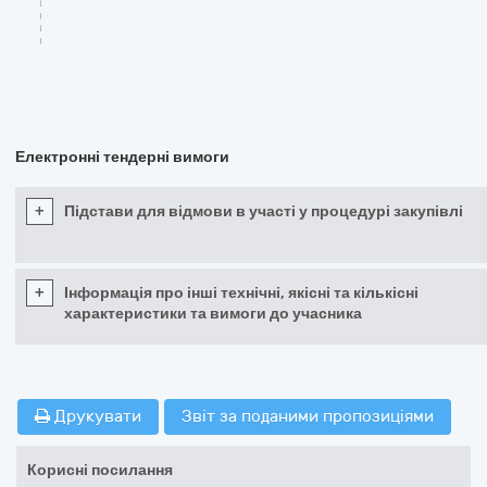
Електронні тендерні вимоги
+
Підстави для відмови в участі у процедурі закупівлі
+
Інформація про інші технічні, якісні та кількісні
характеристики та вимоги до учасника
Друкувати
Звіт за поданими пропозиціями
Корисні посилання