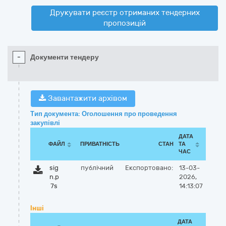
Друкувати реєстр отриманих тендерних
пропозицій
-
Документи тендеру
Завантажити архівом
Тип документа: Оголошення про проведення
закупівлі
ДАТА
ФАЙЛ
ПРИВАТНІСТЬ
СТАН
ТА
ЧАС
sig
публічний
Експортовано:
13-03-
n.p
2026,
7s
14:13:07
Інші
ДАТА