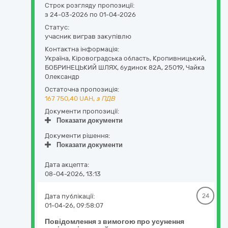
Строк розгляду пропозиції:
з 24-03-2026 по 01-04-2026
Статус:
учасник виграв закупівлю
Контактна інформація:
Україна
,
Кіровоградська область
,
Кропивницький,
БОБРИНЕЦЬКИЙ ШЛЯХ, будинок 82А
,
25019
,
Чайка
Олександр
Остаточна пропозиція:
167 750,40
UAH,
з ПДВ
Документи пропозиції:
Показати документи
Документи рішення:
Показати документи
Дата акцепта:
08-04-2026, 13:13
Дата публікації:
24
01-04-26, 09:58:07
Повідомлення з вимогою про усунення