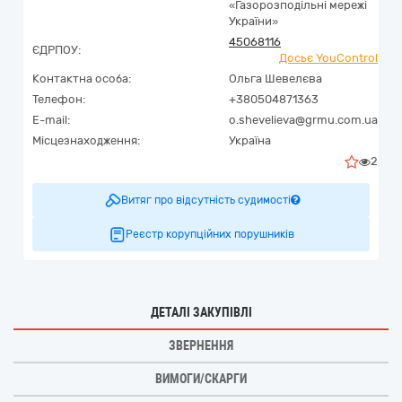
«Газорозподільні мережі
України»
45068116
ЄДРПОУ:
Досьє YouControl
Контактна особа:
Ольга Шевелєва
Телефон:
+380504871363
E-mail:
o.shevelieva@grmu.com.ua
Місцезнаходження:
Україна
2
Витяг про відсутність судимості
Реєстр корупційних порушників
ДЕТАЛІ ЗАКУПІВЛІ
ЗВЕРНЕННЯ
ВИМОГИ/СКАРГИ