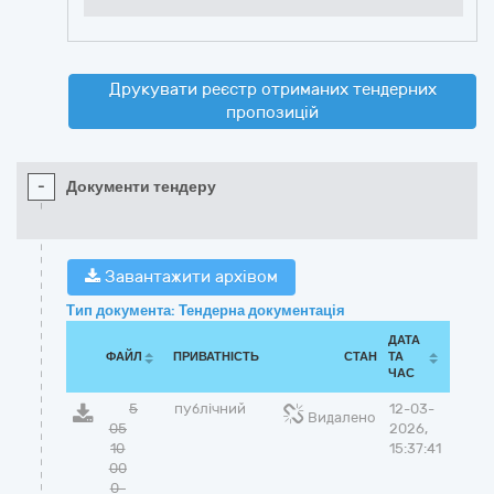
Друкувати реєстр отриманих тендерних
пропозицій
-
Документи тендеру
Завантажити архівом
Тип документа: Тендерна документація
ДАТА
ФАЙЛ
ПРИВАТНІСТЬ
СТАН
ТА
ЧАС
5
публічний
12-03-
Видалено
05
2026,
10
15:37:41
00
0-