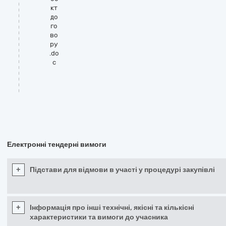
кт
до
го
во
ру
.do
c
Електронні тендерні вимоги
+
Підстави для відмови в участі у процедурі закупівлі
+
Інформація про інші технічні, якісні та кількісні
характеристики та вимоги до учасника