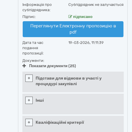
Інформація про
Субпідрядник не залучається
субпідрядника:
Підпис:
підписано
Переглянути Електронну пропозицію в
pdf
Дата та час
19-03-2026, 11:11:39
подання
пропозиції:
Документи:
Показати документи (25)
+
Підстави для відмови в участі у
процедурі закупівлі
+
Інші
+
Кваліфікаційні критерії