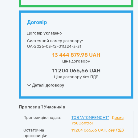
Договір
Договір укладено
Системний номер договору:
UA-2026-03-12-011324-a-a1
13 444 879,98 UAH
Ціна договору
11 204 066,66 UAH
Ціна договору без ПДВ
Деталі договору
Пропозиції Учасників
Пропозицію подав:
ТОВ "АТОМРЕМОНТ"
Досьє
YouControl
Остаточна
11 204 066,66
UAH,
без ПДВ
пропозиція: