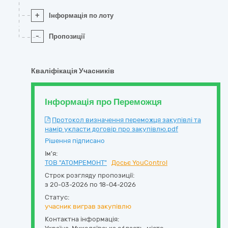
+
Інформація по лоту
-
Пропозиції
Кваліфікація Учасників
Інформація про Переможця
Протокол визначення переможця закупівлі та
намір укласти договір про закупівлю.pdf
Рішення підписано
Ім'я:
ТОВ "АТОМРЕМОНТ"
Досьє YouControl
Строк розгляду пропозиції:
з 20-03-2026 по 18-04-2026
Статус:
учасник виграв закупівлю
Контактна інформація: