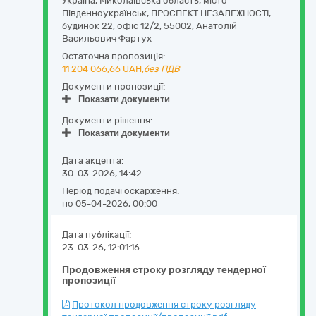
Україна
,
Миколаївська область
,
місто
Південноукраїнськ,
ПРОСПЕКТ НЕЗАЛЕЖНОСТІ,
будинок 22, офіс 12/2
,
55002
,
Анатолій
Васильович Фартух
Остаточна пропозиція:
11 204 066,66
UAH,
без ПДВ
Документи пропозиції:
Показати документи
Документи рішення:
Показати документи
Дата акцепта:
30-03-2026, 14:42
Період подачі оскарження:
по 05-04-2026, 00:00
Дата публікації:
23-03-26, 12:01:16
Продовження строку розгляду тендерної
пропозиції
Протокол продовження строку розгляду