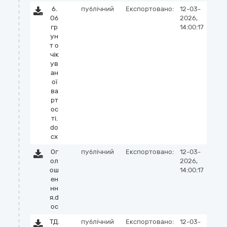
6.
публічний
Експортовано:
12-03-
Об
2026,
гр
14:00:17
ун
т о
чік
ув
ан
ої
ва
рт
ос
ті.
do
cx
Ог
публічний
Експортовано:
12-03-
ол
2026,
ош
14:00:17
ен
нн
я.d
oc
ТД.
публічний
Експортовано:
12-03-