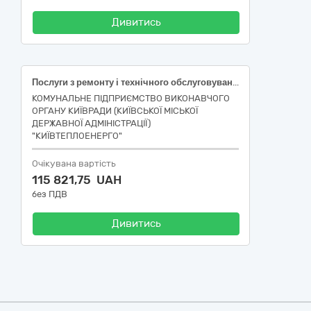
Дивитись
Послуги з ремонту і технічного обслуговування техніки різні
КОМУНАЛЬНЕ ПІДПРИЄМСТВО ВИКОНАВЧОГО
ОРГАНУ КИЇВРАДИ (КИЇВСЬКОЇ МІСЬКОЇ
ДЕРЖАВНОЇ АДМІНІСТРАЦІЇ)
"КИЇВТЕПЛОЕНЕРГО"
Очікувана вартість
115 821,75 UAH
без ПДВ
Дивитись