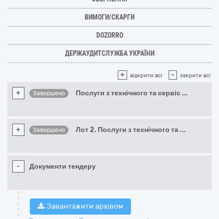
ВИМОГИ/СКАРГИ
DOZORRO
ДЕРЖАУДИТСЛУЖБА УКРАЇНИ
+
-
відкрити всі
закрити всі
+
Послуги з технічного та сервіс
...
Завершено
+
Лот 2. Послуги з технічного та
...
Завершено
-
Документи тендеру
Завантажити архівом