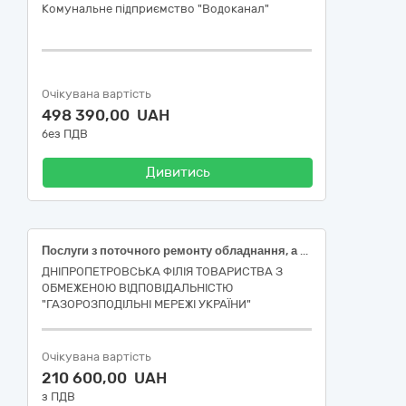
Комунальне підприємство "Водоканал"
Очікувана вартість
498 390,00 UAH
без ПДВ
Дивитись
Послуги з поточного ремонту обладнання, а саме:виконання робіт із заміни трансформаторного мастила
ДНІПРОПЕТРОВСЬКА ФІЛІЯ ТОВАРИСТВА З
ОБМЕЖЕНОЮ ВІДПОВІДАЛЬНІСТЮ
"ГАЗОРОЗПОДІЛЬНІ МЕРЕЖІ УКРАЇНИ"
Очікувана вартість
210 600,00 UAH
з ПДВ