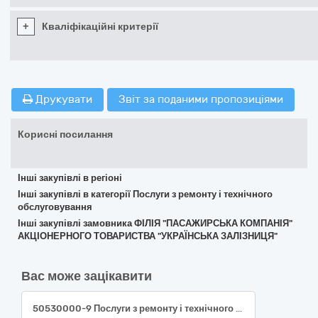
+
Кваліфікаційні критерії
Друкувати
Звіт за поданими пропозиціями
Корисні посилання
Інші закупівлі в регіоні
Інші закупівлі в категорії Послуги з ремонту і технічного
обслуговування
Інші закупівлі замовника ФІЛІЯ "ПАСАЖИРСЬКА КОМПАНІЯ"
АКЦІОНЕРНОГО ТОВАРИСТВА "УКРАЇНСЬКА ЗАЛІЗНИЦЯ"
Вас може зацікавити
50530000-9 Послуги з ремонту і технічного обслуговування техніки. Ремонт і технічне обслуговування каналопромивних установок Rionеd Aqua Jet.