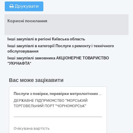
Друкувати
Корисні посилання
Інші закупівлі в регіоні Київська область
Інші закупівлі в категорії Послуги з ремонту і технічного
обслуговування
Інші закупівлі замовника АКЦІОНЕРНЕ ТОВАРИСТВО
"УКPНAФТА"
Вас може зацікавити
Послуги з повірки, перевірки метрологічних характеристик/визначення метрологічних характеристик засобів вимірювальної техніки
ДЕРЖАВНЕ ПІДПРИЄМСТВО "МОРСЬКИЙ
ТОРГОВЕЛЬНИЙ ПОРТ "ЧОРНОМОРСЬК"
Очікувана вартість