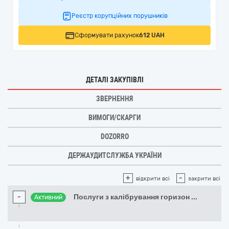
Реєстр корупційних порушників
Сформувати рахунок
612 UAH
ДЕТАЛІ ЗАКУПІВЛІ
ЗВЕРНЕННЯ
ВИМОГИ/СКАРГИ
DOZORRO
ДЕРЖАУДИТСЛУЖБА УКРАЇНИ
+
-
відкрити всі
закрити всі
-
Послуги з калібрування горизон
...
Активний