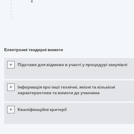
x
Електронні тендерні вимоги
+
Підстави для відмови в участі у процедурі закупівлі
+
Інформація про інші технічні, якісні та кількісні
характеристики та вимоги до учасника
+
Кваліфікаційні критерії