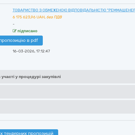
ТОВАРИСТВО З ОБМЕЖЕНОЮ ВІДПОВІДАЛЬНІСТЮ "РЕММАШЕНЕР
6 175 623,96
UAH,
без ПДВ
-
підписано
пропозицію в pdf
16-03-2026, 17:12:47
 участі у процедурі закупівлі
х тендерних пропозицій