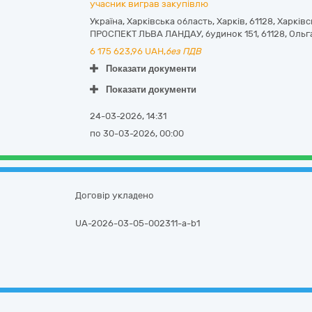
учасник виграв закупівлю
Україна
,
Харківська область
,
Харків,
61128, Харків
ПРОСПЕКТ ЛЬВА ЛАНДАУ, будинок 151
,
61128
,
Ольг
6 175 623,96
UAH,
без ПДВ
Показати документи
Показати документи
24-03-2026, 14:31
по 30-03-2026, 00:00
Договір укладено
UA-2026-03-05-002311-a-b1