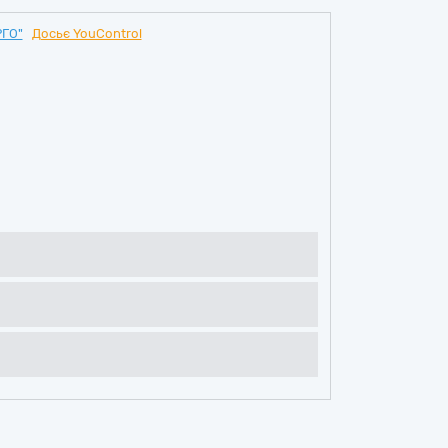
ГО"
Досьє YouControl