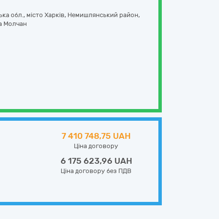
ська обл., місто Харків, Немишлянський район,
а Молчан
7 410 748,75 UAH
Ціна договору
6 175 623,96 UAH
Ціна договору без ПДВ