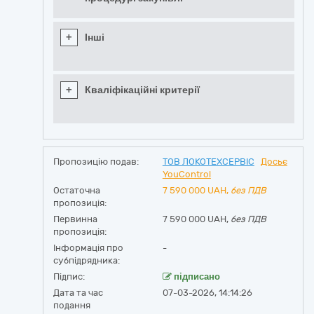
+
Інші
+
Кваліфікаційні критерії
Пропозицію подав:
ТОВ ЛОКОТЕХСЕРВІС
Досьє
YouControl
Остаточна
7 590 000
UAH,
без ПДВ
пропозиція:
Первинна
7 590 000 UAH,
без ПДВ
пропозиція:
Інформація про
-
субпідрядника:
Підпис:
підписано
Дата та час
07-03-2026, 14:14:26
подання