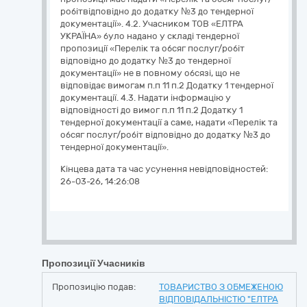
робітвідповідно до додатку №3 до тендерної
документації». 4.2. Учасником ТОВ «ЕЛТРА
УКРАЇНА» було надано у складі тендерної
пропозиції «Перелік та обсяг послуг/робіт
відповідно до додатку №3 до тендерної
документації» не в повному обсязі, що не
відповідає вимогам п.п 11 п.2 Додатку 1 тендерної
документації. 4.3. Надати інформацію у
відповідності до вимог п.п 11 п.2 Додатку 1
тендерної документації а саме, надати «Перелік та
обсяг послуг/робіт відповідно до додатку №3 до
тендерної документації».
Кінцева дата та час усунення невідповідностей:
26-03-26, 14:26:08
Пропозиції Учасників
Пропозицію подав:
ТОВАРИСТВО З ОБМЕЖЕНОЮ
ВІДПОВІДАЛЬНІСТЮ "ЕЛТРА