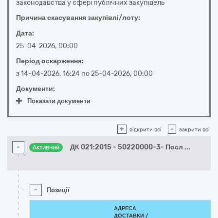
законодавства у сфері публічних закупівель
Причина скасування закупівлі/лоту:
Дата:
25-04-2026, 00:00
Період оскарження:
з
14-04-2026, 16:24
по
25-04-2026, 00:00
Документи:
Показати документи
+
-
відкрити всі
закрити всі
-
ДК 021:2015 - 50220000-3- Посл
...
Активний
-
Позиції
АДРЕСА
ДОСТАВКИ /