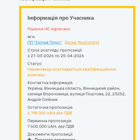
Інформація про Учасника
Рішення НЕ підписано
Ім'я:
ПП "Екіпаж Плюс"
Досьє YouControl
Строк розгляду пропозиції:
з 27-03-2026 по 25-04-2026
Статус:
переможець розглядається кваліфікаційною
комісією
Контактна інформація:
Україна
,
Вінницька область
,
Вінницький район,
селище Вороновиця,
вулиця Поштова, 22
,
23252
,
Андрій Олійник
Остаточна пропозиція:
6 718 000
UAH,
без ПДВ
Первинна пропозиція:
7 600 000 UAH,
без ПДВ
Документи пропозиції:
Показати документи