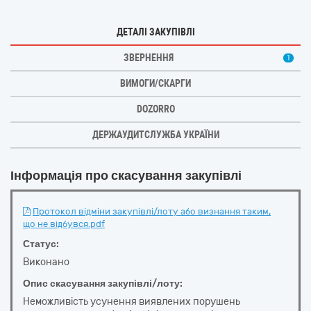
ДЕТАЛІ ЗАКУПІВЛІ
ЗВЕРНЕННЯ
1
ВИМОГИ/СКАРГИ
DOZORRO
ДЕРЖАУДИТСЛУЖБА УКРАЇНИ
Інформація про скасування закупівлі
Протокол відміни закупівлі/лоту або визнання таким,
що не відбувся.pdf
Статус:
Виконано
Опис скасування закупівлі/лоту:
Неможливість усунення виявлених порушень