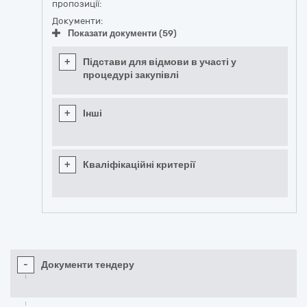
пропозиції:
Документи:
Показати документи (59)
+
Підстави для відмови в участі у
процедурі закупівлі
+
Інші
+
Кваліфікаційні критерії
-
Документи тендеру