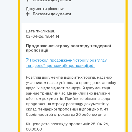
Документи рішення:
Показати документи
Дата публікації:
02-04-26, 13:44:14
Продовження строку розгляду тендерної
пропозиції
Протокол продовження строку розгляду
тендерної пропозиції/пропозиції.pdf
Розгляд документів відкритих торгів, наданих
учасником на закупівлю, та проведення аналізу
щодо їх відповідності тендерній документації
займає тривалий час. Це викликано великим
обсягом документів. Прийнято рішення щодо
продовження строку розгляду документів у
складі тендерної пропозиції відповідно п. 41
Особливостей строком до 20 робочих днів
Кінцева дата розгляду пропозиції:
25-04-26,
00:00:00