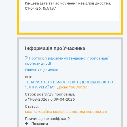
Кінцева дата та час усунення невідповідностей:
01-04-26, 15:51:37
Інформація про Учасника
Протокол відхилення тендерної пропозиції/
пропозиції.pdf
Рішення підписано
Ім'я:
ТОВАРИСТВО З ОБМЕЖЕНОЮ ВІДПОВІДАЛЬНІСТЮ
"ЕЛТРА УКРАЇНА"
Досьє YouControl
Строк розгляду пропозиції:
з 11-03-2026 по 09-04-2026
Статус:
кваліфікаційна комісія відмовила переможцю
Причина дискваліфікації:
Показати