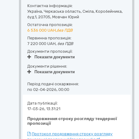
Контактна інформація:
Україна
,
Черкаська область
,
Сміла,
Коробейника,
буд.1
,
20705
,
Мовчан Юрий
Остаточна пропозиція:
6 536 000
UAH,
без ПДВ
Первинна пропозиція:
7 220 000 UAH,
без ПДВ
Документи пропозиції:
Показати документи
Документи рішення:
Показати документи
Період подачі оскарження:
по 02-04-2026, 00:00
Дата публікації:
17-03-26, 13:31:21
Продовження строку розгляду тендерної
пропозиції
Протокол продовження строку розгляду