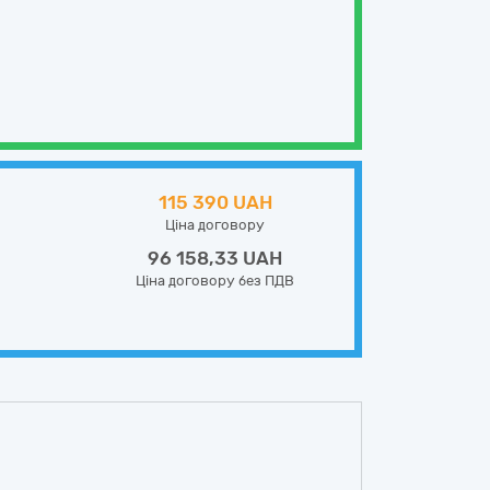
115 390 UAH
Ціна договору
96 158,33 UAH
Ціна договору без ПДВ