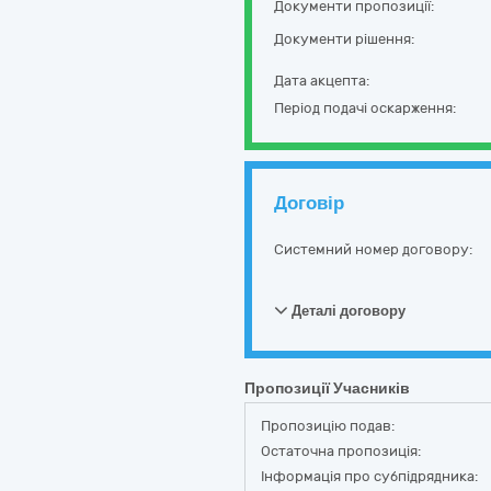
Документи пропозиції:
Документи рішення:
Дата акцепта:
Період подачі оскарження:
Договір
Системний номер договору:
Деталі договору
Пропозиції Учасників
Пропозицію подав:
Остаточна пропозиція:
Інформація про субпідрядника: