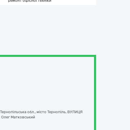
ремонт офісної техніки
Тернопільська обл., місто Тернопіль, ВУЛИЦЯ
,
Олег Матковський