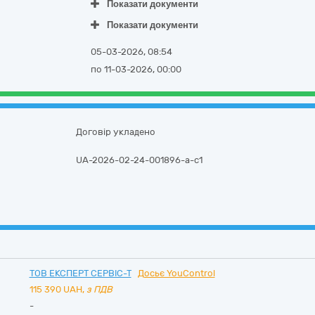
Показати документи
Показати документи
05-03-2026, 08:54
по 11-03-2026, 00:00
Договір укладено
UA-2026-02-24-001896-a-c1
ТОВ ЕКСПЕРТ СЕРВІС-Т
Досьє YouControl
115 390
UAH,
з ПДВ
-