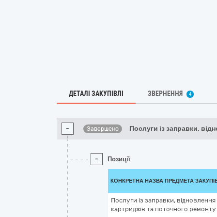
ДЕТАЛІ ЗАКУПІВЛІ
ЗВЕРНЕННЯ
4
-
Послуги із заправки, від
Завершено
-
Позиції
КОНКРЕТНА НАЗВА ПРЕДМЕТА ЗАКУПІ
Послуги із заправки, відновлення 
картриджів та поточного ремонту