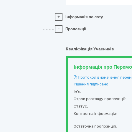
+
Інформація по лоту
-
Пропозиції
Кваліфікація Учасників
Інформація про Перем
Протокол визначення перемож
Рішення підписано
Ім'я:
Строк розгляду пропозиції:
Статус:
Контактна інформація:
Остаточна пропозиція: