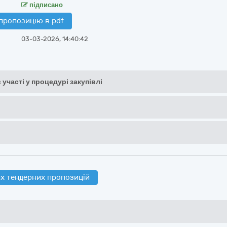
підписано
пропозицію в pdf
03-03-2026, 14:40:42
 участі у процедурі закупівлі
х тендерних пропозицій