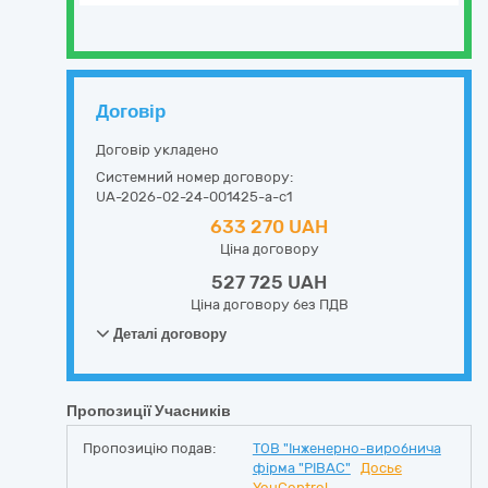
Договір
Договір укладено
Системний номер договору:
UA-2026-02-24-001425-a-c1
633 270 UAH
Ціна договору
527 725 UAH
Ціна договору без ПДВ
Деталі договору
Пропозиції Учасників
Пропозицію подав:
ТОВ "Інженерно-виробнича
фірма "РІВАС"
Досьє
YouControl