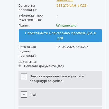
Остаточна
633 270
UAH,
з ПДВ
пропозиція:
Інформація про
-
субпідрядника:
Підпис:
підписано
Переглянути Електронну пропозицію в
pdf
Дата та час
03-03-2026, 15:43:26
подання
пропозиції:
Документи:
Показати документи (151)
+
Підстави для відмови в участі у
процедурі закупівлі
+
Інші