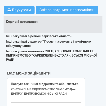
Друкувати
Звіт за поданими пропозиціями
Корисні посилання
Інші закупівлі в регіоні Харківська область
Інші закупівлі в категорії Послуги з ремонту і технічного
обслуговування
Інші закупівлі замовника СПЕЦІАЛІЗОВАНЕ КОМУНАЛЬНЕ
ПІДПРИЄМСТВО "ХАРКІВЗЕЛЕНБУД" ХАРКІВСЬКОЇ МІСЬКОЇ
РАДИ
Вас може зацікавити
Послуги технічної підтримки та абонентського обслуговування резервного каналу зв’язку стандартного пакету супутникового інтернету
КОМУНАЛЬНЕ ПІДПРИЄМСТВО "ІНФО-РАДА-
ДНІПРО" ДНІПРОВСЬКОЇ МІСЬКОЇ РАДИ