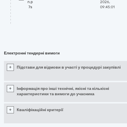
n.p
2026,
7s
09:45:01
Електронні тендерні вимоги
+
Підстави для відмови в участі у процедурі закупівлі
+
Інформація про інші технічні, якісні та кількісні
характеристики та вимоги до учасника
+
Кваліфікаційні критерії