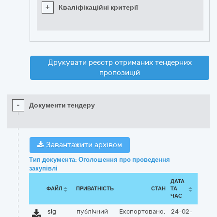
+
Кваліфікаційні критерії
Друкувати реєстр отриманих тендерних
пропозицій
-
Документи тендеру
Завантажити архівом
Тип документа: Оголошення про проведення
закупівлі
ДАТА
ФАЙЛ
ПРИВАТНІСТЬ
СТАН
ТА
ЧАС
sig
публічний
Експортовано:
24-02-