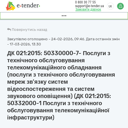
0 800 30 77 55
support@e-tender.ua
UK
Замовити дзвінок
Повернутись назад
Закупівлю оголошено - 24-02-2026, 09:46. Дата останніх змін
- 17-03-2026, 13:30
ДК 021:2015: 50330000-7- Послуги з
технічного обслуговування
телекомунікаційного обладнання
(послуги з технічного обслуговування
мереж зв'язку систем
відеоспостереження та систем
звукового оповіщення) (ДК 021:2015:
50332000-1 Послуги з технічного
обслуговування телекомунікаційної
інфраструктури)