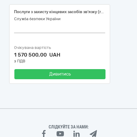
Послуги з захисту кінцевих засобів зв’язку (групових відеотерміналів)
Служба безпеки України
Очікувана вартість
1 570 500,00 UAH
з ПДВ
Дивитись
СЛІДКУЙТЕ ЗА НАМИ: