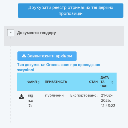
Друкувати реєстр отриманих тендерних
пропозицій
-
Документи тендеру
Завантажити архівом
Тип документа: Оголошення про проведення
закупівлі
ДАТА
ФАЙЛ
ПРИВАТНІСТЬ
СТАН
ТА
ЧАС
sig
публічний
Експортовано:
21-02-
n.p
2026,
7s
12:43:23