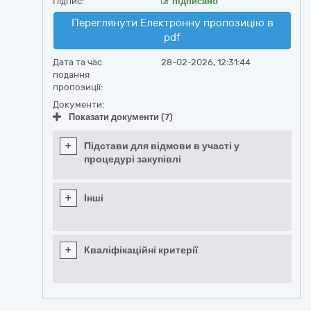
Підпис:
підписано
Переглянути Електронну пропозицію в
pdf
Дата та час
28-02-2026, 12:31:44
подання
пропозиції:
Документи:
Показати документи (7)
+
Підстави для відмови в участі у
процедурі закупівлі
+
Інші
+
Кваліфікаційні критерії