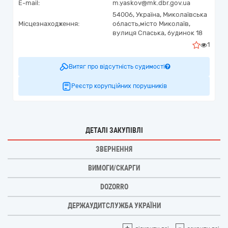
E-mail:
m.yaskov@mk.dbr.gov.ua
54006,
Україна
,
Миколаївська
Місцезнаходження:
область,
місто Миколаїв,
вулиця Спаська, будинок 18
1
Витяг про відсутність судимості
Реєстр корупційних порушників
ДЕТАЛІ ЗАКУПІВЛІ
ЗВЕРНЕННЯ
ВИМОГИ/СКАРГИ
DOZORRO
ДЕРЖАУДИТСЛУЖБА УКРАЇНИ