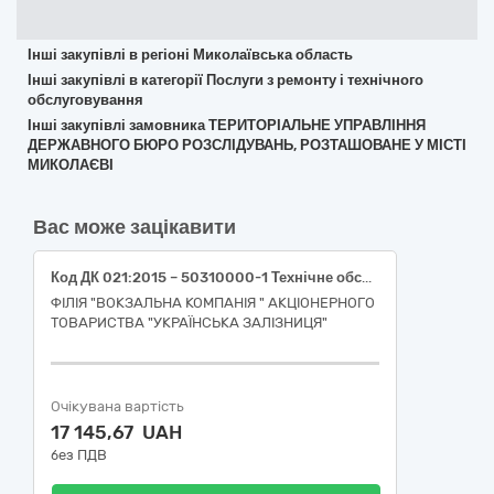
Інші закупівлі в регіоні Миколаївська область
Інші закупівлі в категорії Послуги з ремонту і технічного
обслуговування
Інші закупівлі замовника ТЕРИТОРІАЛЬНЕ УПРАВЛІННЯ
ДЕРЖАВНОГО БЮРО РОЗСЛІДУВАНЬ, РОЗТАШОВАНЕ У МІСТІ
МИКОЛАЄВІ
Вас може зацікавити
Код ДК 021:2015 – 50310000-1 Технічне обслуговування і ремонт офісної техніки (Послуги з заправки та відновлення картриджів, послуги з технічного обслуговування багатофункціонального пристрою)
ФІЛІЯ "ВОКЗАЛЬНА КОМПАНІЯ " АКЦІОНЕРНОГО
ТОВАРИСТВА "УКРАЇНСЬКА ЗАЛІЗНИЦЯ"
Очікувана вартість
17 145,67 UAH
без ПДВ