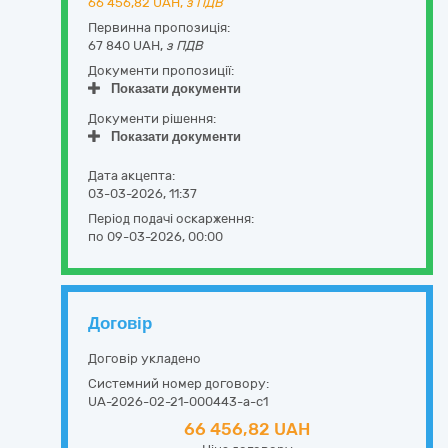
66 456,82
UAH,
з ПДВ
Первинна пропозиція:
67 840 UAH,
з ПДВ
Документи пропозиції:
Показати документи
Документи рішення:
Показати документи
Дата акцепта:
03-03-2026, 11:37
Період подачі оскарження:
по 09-03-2026, 00:00
Договір
Договір укладено
Системний номер договору:
UA-2026-02-21-000443-a-c1
66 456,82 UAH