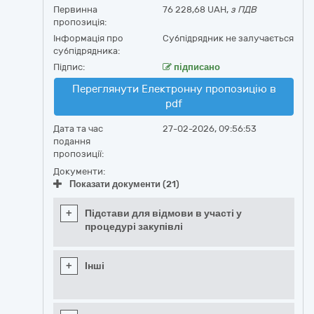
Первинна
76 228,68 UAH,
з ПДВ
пропозиція:
Інформація про
Субпідрядник не залучається
субпідрядника:
Підпис:
підписано
Переглянути Електронну пропозицію в
pdf
Дата та час
27-02-2026, 09:56:53
подання
пропозиції:
Документи:
Показати документи (21)
+
Підстави для відмови в участі у
процедурі закупівлі
+
Інші