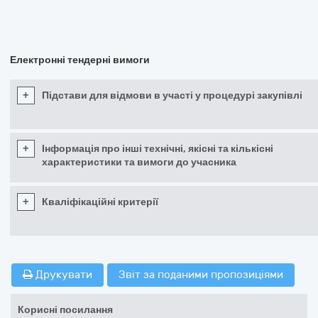
Електронні тендерні вимоги
+
Підстави для відмови в участі у процедурі закупівлі
+
Інформація про інші технічні, якісні та кількісні
характеристики та вимоги до учасника
+
Кваліфікаційні критерії
Друкувати
Звіт за поданими пропозиціями
Корисні посилання