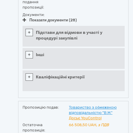
подання
пропозиції:
Документи:
Показати документи (28)
+
Підстави для відмови в участі у
процедурі закупівлі
+
Інші
+
Кваліфікаційні критерії
Пропозицію подав:
Товариство з обмеженою
відповідальністю "В.М."
Досьє YouControl
Остаточна
66 508,50
UAH,
з ПДВ
пропозиція: