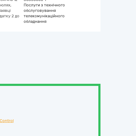
бюлях,
Послуги з технічного
Заявці
обслуговування
датку 2 до
телекомунікаційного
обладнання
Control