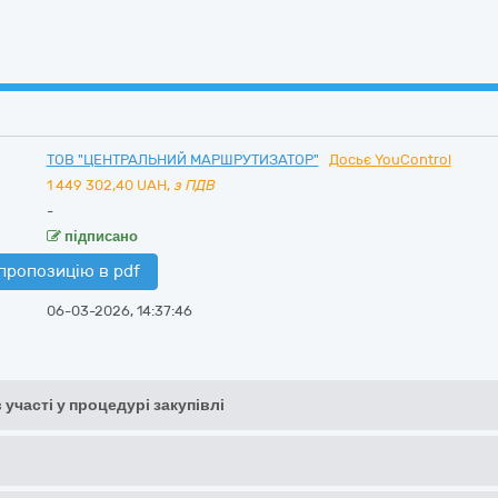
ТОВ "ЦЕНТРАЛЬНИЙ МАРШРУТИЗАТОР"
Досьє YouControl
1 449 302,40
UAH,
з ПДВ
-
підписано
пропозицію в pdf
06-03-2026, 14:37:46
 участі у процедурі закупівлі