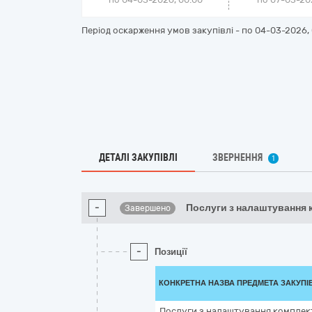
Період оскарження умов закупівлі - по
04-03-2026, 
ДЕТАЛІ ЗАКУПІВЛІ
ЗВЕРНЕННЯ
1
-
Послуги з налаштування 
Завершено
-
Позиції
КОНКРЕТНА НАЗВА ПРЕДМЕТА ЗАКУПІ
Послуги з налаштування комплект