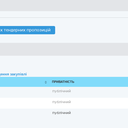
х тендерних пропозицій
ення закупівлі
ПРИВАТНІСТЬ
публічний
публічний
публічний