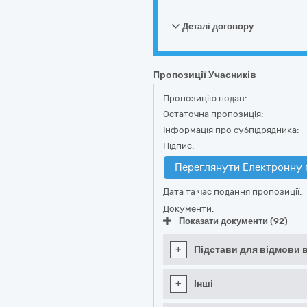
Деталі договору
Пропозиції Учасників
Пропозицію подав:
Остаточна пропозиція:
Інформація про субпідрядника:
Підпис:
Переглянути Електронну 
Дата та час подання пропозиції:
Документи:
Показати документи (92)
+
Підстави для відмови в
+
Інші