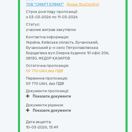
ТОВ "СМАРТ КЛІМАТ"
Досьє YouControl
Строк розгляду пропозиції:
з 03-03-2026 по 11-03-2026
Статус:
учасник виграв закупівлю
Контактна інформація:
Україна
,
Київська область
,
Бучанський,
Бучанський р-н село Петропавлівська
Борщагівка вул.Озерна будинок 10 офіс 206
,
08130
,
ФЕДОР КАЗАРОВ
Остаточна пропозиція:
59 770
UAH,
без ПДВ
Первинна пропозиція:
59 770 UAH,
без ПДВ
Документи пропозиції:
Показати документи
Документи рішення:
Показати документи
Дата акцепта:
10-03-2026, 13:49