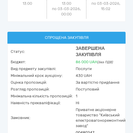
13:00
13:00
по
03-03-2026,
по 03-03-2026,
15:02
00:00
СПРОЩЕНА ЗАКУПІВЛЯ
ЗАВЕРШЕНА
Статус:
ЗАКУПІВЛЯ
Бюджет:
86 000
UAH
(без ПДВ)
Вид предмету закупівлі:
Послуги
Мінімальний крок аукціону:
430 UAH
Оцінка пропозицій:
За вартістю придбання
Розгляд пропозицій:
Поступовий
Мінімальна кількість пропозицій:
1
Наявність прекваліфікації:
Ні
Приватне акціонерне
товариство "Київський
Замовник:
електровагоноремонтний
завод"
00480247