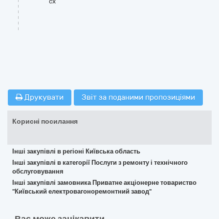
cx
Друкувати
Звіт за поданими пропозиціями
Корисні посилання
Інші закупівлі в регіоні Київська область
Інші закупівлі в категорії Послуги з ремонту і технічного
обслуговування
Інші закупівлі замовника Приватне акціонерне товариство
"Київський електровагоноремонтний завод"