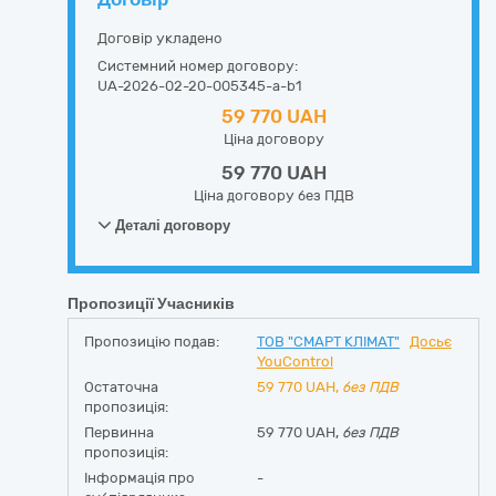
Договір укладено
Системний номер договору:
UA-2026-02-20-005345-a-b1
59 770 UAH
Ціна договору
59 770 UAH
Ціна договору без ПДВ
Деталі договору
Пропозиції Учасників
Пропозицію подав:
ТОВ "СМАРТ КЛІМАТ"
Досьє
YouControl
Остаточна
59 770
UAH,
без ПДВ
пропозиція:
Первинна
59 770 UAH,
без ПДВ
пропозиція:
Інформація про
-