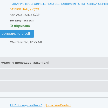
ТОВАРИСТВО З ОБМЕЖЕНОЮ ВІДПОВІДАЛЬНІСТЮ "КВІТКА СЕРВІ
141 500
UAH,
з ПДВ
162 250 UAH,
з ПДВ
не залучається
підписано
пропозицію в pdf
25-02-2026, 19:29:50
 участі у процедурі закупівлі
ПП "Посейдон-Плюс"
Досьє YouControl