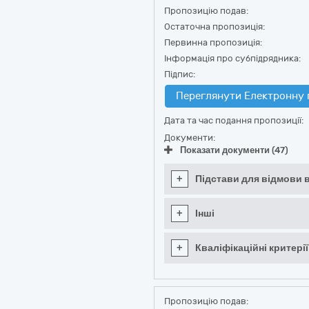
Пропозицію подав:
Остаточна пропозиція:
Первинна пропозиція:
Інформація про субпідрядника:
Підпис:
Переглянути Електронну 
Дата та час подання пропозиції:
Документи:
Показати документи (47)
+
Підстави для відмови в
+
Інші
+
Кваліфікаційні критерії
Пропозицію подав: