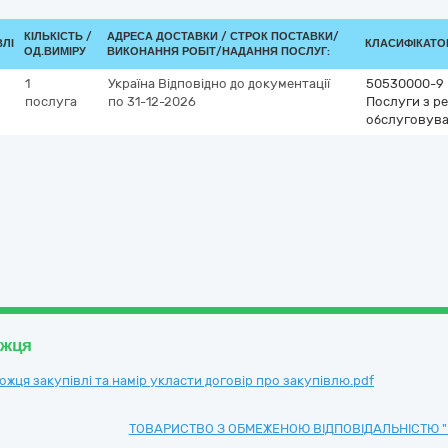
КІЛЬКІСТЬ /
АДРЕСА ДОСТАВКИ /
СТРОК ПОСТАВКИ/
ВЛІ
КЛАСИФІКАТОР 
ОД.ВИМІРУ
ВИКОНАННЯ РОБІТ/НАДАННЯ ПОСЛУГ:
1
Україна
Відповідно до документації
50530000-9
послуга
по 31-12-2026
Послуги з ре
обслуговува
ожця
ця закупівлі та намір укласти договір про закупівлю.pdf
ТОВАРИСТВО З ОБМЕЖЕНОЮ ВІДПОВІДАЛЬНІСТЮ "К