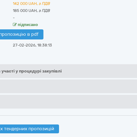
142 000
UAH,
з ПДВ
185 000 UAH,
з ПДВ
-
підписано
пропозицію в pdf
27-02-2026, 18:38:13
 участі у процедурі закупівлі
х тендерних пропозицій