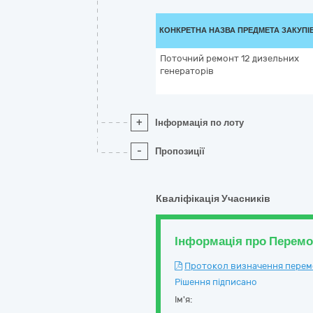
КОНКРЕТНА НАЗВА ПРЕДМЕТА ЗАКУПІ
Поточний ремонт 12 дизельних
генераторів
+
Інформація по лоту
-
Пропозиції
Кваліфікація Учасників
Інформація про Перем
Протокол визначення перемож
Рішення підписано
Ім'я: