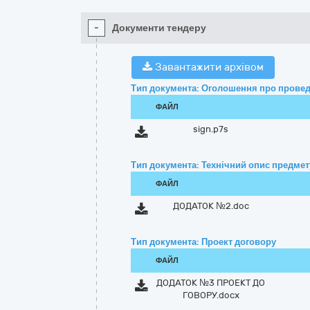
-
Документи тендеру
Завантажити архівом
Тип документа: Оголошення про провед
ФАЙЛ
sign.p7s
Тип документа: Технічний опис предмету
ФАЙЛ
ДОДАТОК №2.doc
Тип документа: Проект договору
ФАЙЛ
ДОДАТОК №3 ПРОЕКТ ДО
ГОВОРУ.docx