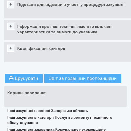
+
Підстави для відмови в участі у процедурі закупівлі
+
Інформація про інші технічні, якісні та кількісні
характеристики та вимоги до учасника
+
Кваліфікаційні критерії
Друкувати
Звіт за поданими пропозиціями
Корисні посилання
Інші закупівлі в регіоні Запорізька область
Інші закупівлі в категорії Послуги з ремонту і технічного
обслуговування
Інші закупівлі замовника Комунальне некомерційне