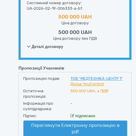
Системний номер договору:
UA-2026-02-19-006333-a-b1
500 000 UAH
Ціна договору
500 000 UAH
Ціна договору без ПДВ
Деталі договору
Пропозиції Учасників
Пропозицію подав:
ТОВ "МЕДТЕХНІКА-ЦЕНТР 1"
Досьє YouControl
Остаточна
500 000
UAH,
з ПДВ
пропозиція:
Інформація про
-
субпідрядника:
Підпис:
підписано
Переглянути Електронну пропозицію в
pdf