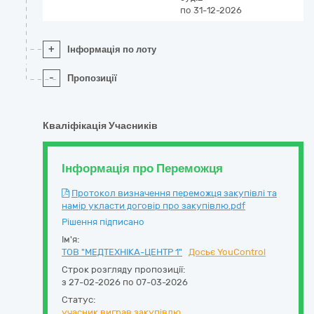
по 31-12-2026
+
Інформація по лоту
-
Пропозиції
Кваліфікація Учасників
Інформація про Переможця
Протокол визначення переможця закупівлі та
намір укласти договір про закупівлю.pdf
Рішення підписано
Ім'я:
ТОВ "МЕДТЕХНІКА-ЦЕНТР 1"
Досьє YouControl
Строк розгляду пропозиції:
з 27-02-2026 по 07-03-2026
Статус:
учасник виграв закупівлю