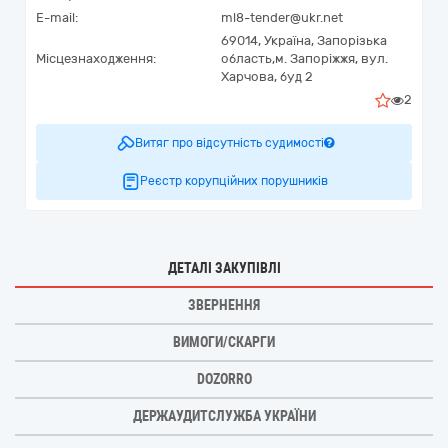
E-mail:
ml8-tender@ukr.net
69014,
Україна
,
Запорізька
Місцезнаходження:
область,
м. Запоріжжя,
вул.
Харчова, буд 2
2
Витяг про відсутність судимості
Реєстр корупційних порушників
ДЕТАЛІ ЗАКУПІВЛІ
ЗВЕРНЕННЯ
ВИМОГИ/СКАРГИ
DOZORRO
ДЕРЖАУДИТСЛУЖБА УКРАЇНИ