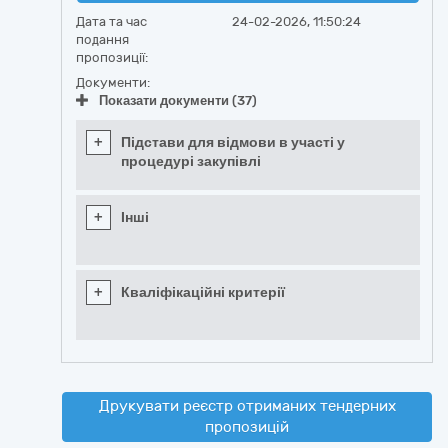
Дата та час
24-02-2026, 11:50:24
подання
пропозиції:
Документи:
Показати документи (37)
+
Підстави для відмови в участі у
процедурі закупівлі
+
Інші
+
Кваліфікаційні критерії
Друкувати реєстр отриманих тендерних
пропозицій