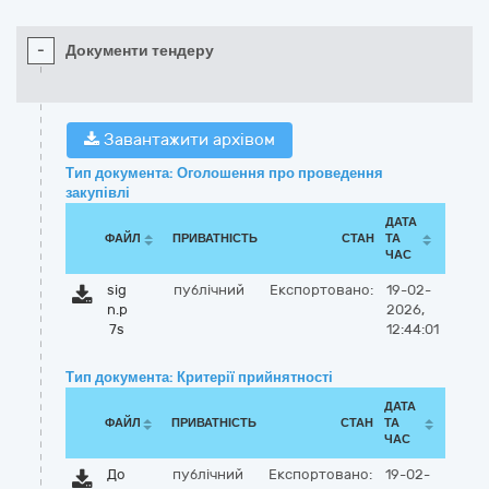
-
Документи тендеру
Завантажити архівом
Тип документа: Оголошення про проведення
закупівлі
ДАТА
ФАЙЛ
ПРИВАТНІСТЬ
СТАН
ТА
ЧАС
sig
публічний
Експортовано:
19-02-
n.p
2026,
7s
12:44:01
Тип документа: Критерії прийнятності
ДАТА
ФАЙЛ
ПРИВАТНІСТЬ
СТАН
ТА
ЧАС
До
публічний
Експортовано:
19-02-