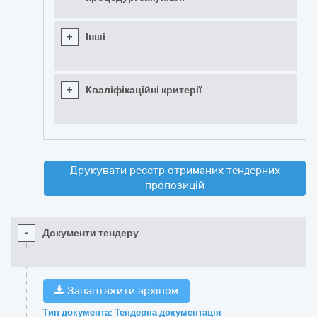
+
Інші
+
Кваліфікаційні критерії
Друкувати реєстр отриманих тендерних
пропозицій
-
Документи тендеру
Завантажити архівом
Тип документа: Тендерна документація