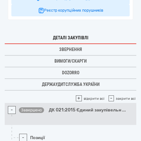
Реєстр корупційних порушників
ДЕТАЛІ ЗАКУПІВЛІ
ЗВЕРНЕННЯ
ВИМОГИ/СКАРГИ
DOZORRO
ДЕРЖАУДИТСЛУЖБА УКРАЇНИ
+
-
відкрити всі
закрити всі
-
ДК 021:2015 Єдиний закупівельн
...
Завершено
-
Позиції