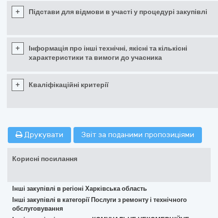
+
Підстави для відмови в участі у процедурі закупівлі
+
Інформація про інші технічні, якісні та кількісні
характеристики та вимоги до учасника
+
Кваліфікаційні критерії
Друкувати
Звіт за поданими пропозиціями
Корисні посилання
Інші закупівлі в регіоні Харківська область
Інші закупівлі в категорії Послуги з ремонту і технічного
обслуговування