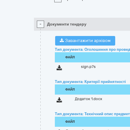
-
Документи тендеру
Завантажити архівом
Тип документа: Оголошення про провед
ФАЙЛ
sign.p7s
Тип документа: Критерії прийнятності
ФАЙЛ
Додаток 1.docx
Тип документа: Технічний опис предмету
ФАЙЛ