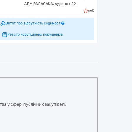
АДМІРАЛЬСЬКА, будинок 22
0
Витяг про відсутність судимості
Реєстр корупційних порушників
ва у сфері публічних закупівель