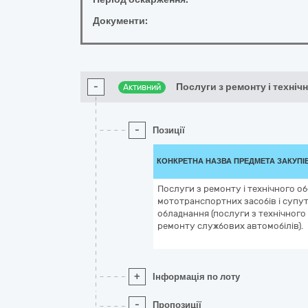
Документи:
-
Послуги з ремонту і техніч
Активний
-
Позиції
КОНКРЕТНА НАЗВА ПРЕДМЕТА ЗАКУПІ
Послуги з ремонту і технічного 
мототранспортних засобів і супу
обладнання (послуги з технічного
ремонту службових автомобілів).
+
Інформація по лоту
-
Пропозиції