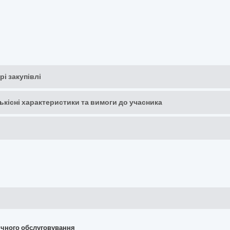
рі закупівлі
кількісні характеристики та вимоги до учасника
хнічного обслуговування