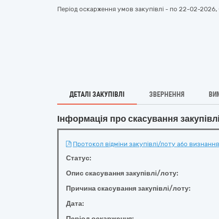
Період оскарження умов закупівлі - по
22-02-2026, 
ДЕТАЛІ ЗАКУПІВЛІ
ЗВЕРНЕННЯ
ВИ
Інформація про скасування закупівл
Протокол відміни закупівлі/лоту або визнання 
Статус:
Опис скасування закупівлі/лоту:
Причина скасування закупівлі/лоту:
Дата:
Період оскарження: