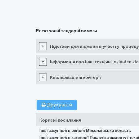
Електронні тендерні вимоги
+
Підстави для відмови в участі у процеду
+
Інформація про інші технічні, якісні та 
+
Кваліфікаційні критерії
Друкувати
Корисні посилання
Інші закупівлі в регіоні Миколаївська область
Інші закупівлі в категорії Послуги з ремонту і те