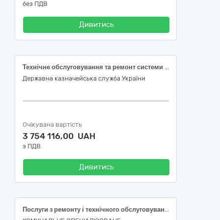
без ПДВ
Дивитись
Технічне обслуговування та ремонт системи безперебійного живлення
Державна казначейська служба України
Очікувана вартість
3 754 116,00 UAH
з ПДВ
Дивитись
Послуги з ремонту і технічного обслуговування обладнання (код ДК 021:2015: 50530000-9 Послуги з ремонту і технічного обслуговування техніки)