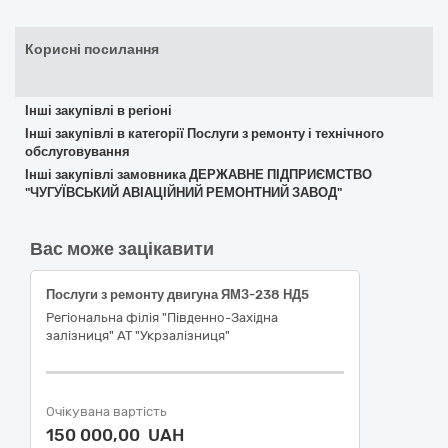
Корисні посилання
Інші закупівлі в регіоні
Інші закупівлі в категорії Послуги з ремонту і технічного
обслуговування
Інші закупівлі замовника ДЕРЖАВНЕ ПІДПРИЄМСТВО
"ЧУГУЇВСЬКИЙ АВІАЦІЙНИЙ РЕМОНТНИЙ ЗАВОД"
Вас може зацікавити
Послуги з ремонту двигуна ЯМЗ-238 НД5
Регіональна філія "Південно-Західна
залізниця" АТ "Укрзалізниця"
Очікувана вартість
150 000,00 UAH