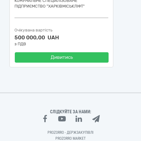
КОМУНАЛЬНЕ СПЕЦІАЛІЗОВАНЕ
ПІДПРИЄМСТВО "ХАРКІВМІСЬКЛІФТ"
Очікувана вартість
500 000,00 UAH
з ПДВ
Дивитись
СЛІДКУЙТЕ ЗА НАМИ:
PROZORRO - ДЕРЖЗАКУПІВЛІ
PROZORRO MARKET