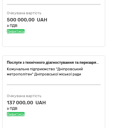
Очікувана вартість
500 000,00 UAH
з ПДВ
Дивитись
Послуги з технічного діагностування та перезарядки вогнегасників
Комунальне підприємство "Дніпровський
метрополітен" Дніпровської міської ради
Очікувана вартість
137 000,00 UAH
з ПДВ
Дивитись