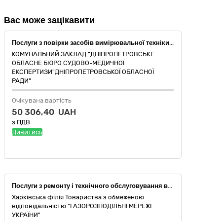
Вас може зацікавити
Послуги з повірки засобів вимірювальної техніки (ЗВТ)
КОМУНАЛЬНИЙ ЗАКЛАД "ДНІПРОПЕТРОВСЬКЕ
ОБЛАСНЕ БЮРО СУДОВО-МЕДИЧНОЇ
ЕКСПЕРТИЗИ"ДНІПРОПЕТРОВСЬКОЇ ОБЛАСНОЇ
РАДИ"
Очікувана вартість
50 306,40 UAH
з ПДВ
Дивитись
Послуги з ремонту і технічного обслуговування вимірювальних, випробувальних і контрольних приладів (код ДК 021:2015: 50410000-2 Послуги з ремонту і технічного обслуговування вимірювальних, випробувальних і контрольних приладів)
Харківська філія Товариства з обмеженою
відповідальністю "ГАЗОРОЗПОДІЛЬНІ МЕРЕЖІ
УКРАЇНИ"