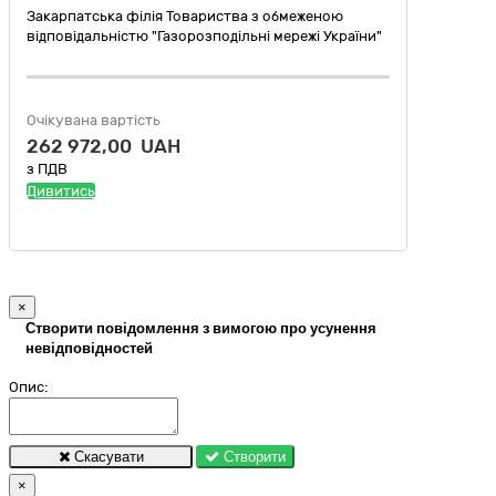
Закарпатська філія Товариства з обмеженою
відповідальністю "Газорозподільні мережі України"
Очікувана вартість
262 972,00 UAH
з ПДВ
Дивитись
×
Створити повідомлення з вимогою про усунення
невідповідностей
Опис:
Скасувати
Створити
×