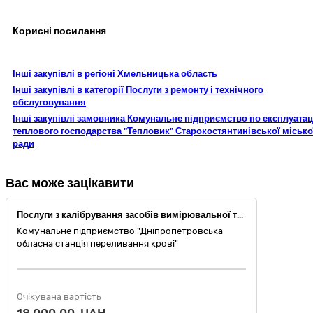
Корисні посилання
Інші закупівлі в регіоні Хмельницька область
Інші закупівлі в категорії Послуги з ремонту і технічного
обслуговування
Інші закупівлі замовника Комунальне підприємство по експлуатац
теплового господарства "Тепловик" Старокостянтинівської місько
ради
Вас може зацікавити
Послуги з калібрування засобів вимірювальної техніки
Комунальне підприємство "Дніпропетровська
обласна станція переливання крові"
Очікувана вартість