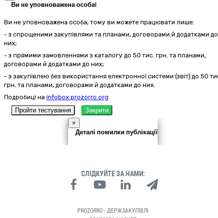
Ви не уповноважена особа!
Ви не уповноважена особа, тому ви можете працювати лише:
- з спрощеними закупівлями та планами, договорами й додатками до
них;
- з прямими замовленнями з каталогу до 50 тис. грн. та планами,
договорами й додатками до них;
- з закупівлею без використання електронної системи (звіт) до 50 ти
грн. та планами, договорами й додатками до них.
Подробиці на
infobox.prozorro.org
Пройти тестування
Закрити
×
Деталі помилки публікації
СЛІДКУЙТЕ ЗА НАМИ:
PROZORRO - ДЕРЖЗАКУПІВЛІ