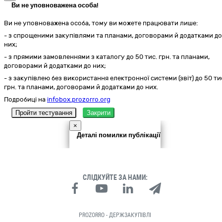
Ви не уповноважена особа!
Ви не уповноважена особа, тому ви можете працювати лише:
- з спрощеними закупівлями та планами, договорами й додатками до
них;
- з прямими замовленнями з каталогу до 50 тис. грн. та планами,
договорами й додатками до них;
- з закупівлею без використання електронної системи (звіт) до 50 ти
грн. та планами, договорами й додатками до них.
Подробиці на
infobox.prozorro.org
Пройти тестування
Закрити
×
Деталі помилки публікації
СЛІДКУЙТЕ ЗА НАМИ:
PROZORRO - ДЕРЖЗАКУПІВЛІ