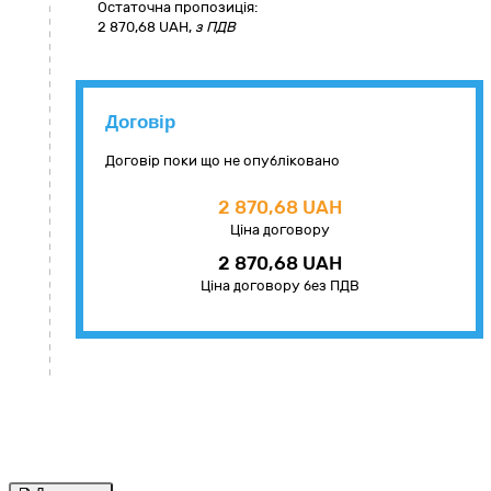
Остаточна пропозиція:
2 870,68
UAH,
з ПДВ
Договір
Договір поки що не опубліковано
2 870,68 UAH
Ціна договору
2 870,68 UAH
Ціна договору без ПДВ