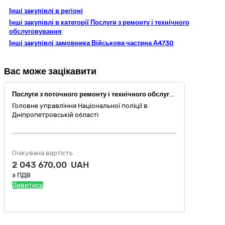
Інші закупівлі в регіоні
Інші закупівлі в категорії Послуги з ремонту і технічного
обслуговування
Інші закупівлі замовника Військова частина А4730
Вас може зацікавити
Послуги з поточного ремонту і технічного обслуговування автомобілів
Головне управління Національної поліції в
Дніпропетровській області
Очікувана вартість
2 043 670,00 UAH
з ПДВ
Дивитись