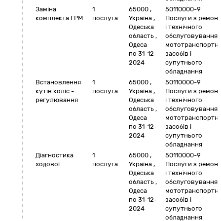
Заміна
1
65000
,
50110000-9
комплекта ГРМ
послуга
Україна
,
Послуги з ремон
Одеська
і технічного
область
,
обслуговування
Одеса
мототранспортн
по 31-12-
засобів і
2024
супутнього
обладнання
Встановлення
1
65000
,
50110000-9
кутів коліс -
послуга
Україна
,
Послуги з ремон
регулювання
Одеська
і технічного
область
,
обслуговування
Одеса
мототранспортн
по 31-12-
засобів і
2024
супутнього
обладнання
Діагностика
1
65000
,
50110000-9
ходової
послуга
Україна
,
Послуги з ремон
Одеська
і технічного
область
,
обслуговування
Одеса
мототранспортн
по 31-12-
засобів і
2024
супутнього
обладнання