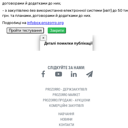
договорами й додатками до них;
- з закупівлею без використання електронної системи (звіт) до 50 ти
грн. та планами, договорами й додатками до них.
Подробиці на
infobox.prozorro.org
Пройти тестування
Закрити
×
Деталі помилки публікації
СЛІДКУЙТЕ ЗА НАМИ:
PROZORRO - ДЕРЖЗАКУПІВЛІ
PROZORRO MARKET
PROZORRO.ПРОДАЖІ - АУКЦІОНИ
КОМЕРЦІЙНІ ЗАКУПІВЛІ
НАВЧАННЯ
НОВИНИ
КОНТАКТИ