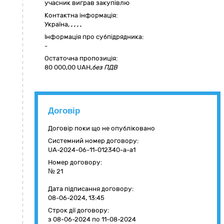
учасник виграв закупівлю
Контактна інформація:
Україна
,
,
,
,
,
Інформація про субпідрядника:
-
Остаточна пропозиція:
80 000,00
UAH,
без ПДВ
Договір
Договір поки що не опубліковано
Системний номер договору:
UA-2024-06-11-012340-a-a1
Номер договору:
№ 21
Дата підписання договору:
08-06-2024, 13:45
Строк дії договору:
з 08-06-2024
по 11-08-2024