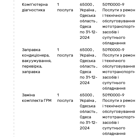
Комп'ютерна
1
65000
,
50110000-9
діагностика
послуга
Україна
,
Послуги з ремон
Одеська
і технічного
область
,
обслуговування
Одеса
мототранспортн
по 31-12-
засобів і
2024
супутнього
обладнання
Заправка
1
65000
,
50110000-9
кондиціонера,
послуга
Україна
,
Послуги з ремон
вакуумування,
Одеська
і технічного
перевірка,
область
,
обслуговування
заправка
Одеса
мототранспортн
по 31-12-
засобів і
2024
супутнього
обладнання
Заміна
1
65000
,
50110000-9
комплекта ГРМ
послуга
Україна
,
Послуги з ремон
Одеська
і технічного
область
,
обслуговування
Одеса
мототранспортн
по 31-12-
засобів і
2024
супутнього
обладнання