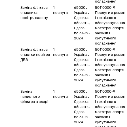
обладнання
Заміна фільтра
1
65000
,
50110000-9
очисника
послуга
Україна
,
Послуги з ремон
повітря салону
Одеська
і технічного
область
,
обслуговування
Одеса
мототранспортн
по 31-12-
засобів і
2024
супутнього
обладнання
Заміна фільтра
1
65000
,
50110000-9
очистки повітря
послуга
Україна
,
Послуги з ремон
ДВЗ
Одеська
і технічного
область
,
обслуговування
Одеса
мототранспортн
по 31-12-
засобів і
2024
супутнього
обладнання
Заміна
1
65000
,
50110000-9
паливного
послуга
Україна
,
Послуги з ремон
фільтра в зборі
Одеська
і технічного
область
,
обслуговування
Одеса
мототранспортн
по 31-12-
засобів і
2024
супутнього