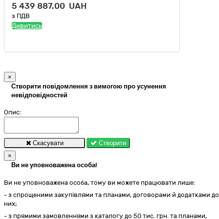
5 439 887,00 UAH
з ПДВ
Дивитись
×
Створити повідомлення з вимогою про усунення
невідповідностей
Опис:
Скасувати
Створити
×
Ви не уповноважена особа!
Ви не уповноважена особа, тому ви можете працювати лише:
- з спрощеними закупівлями та планами, договорами й додатками до
них;
- з прямими замовленнями з каталогу до 50 тис. грн. та планами,