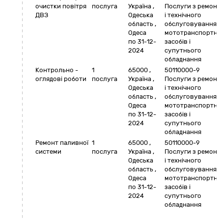
очистки повітря
послуга
Україна
,
Послуги з ремон
ДВЗ
Одеська
і технічного
область
,
обслуговування
Одеса
мототранспортн
по 31-12-
засобів і
2024
супутнього
обладнання
Контрольно -
1
65000
,
50110000-9
оглядові роботи
послуга
Україна
,
Послуги з ремон
Одеська
і технічного
область
,
обслуговування
Одеса
мототранспортн
по 31-12-
засобів і
2024
супутнього
обладнання
Ремонт паливної
1
65000
,
50110000-9
системи
послуга
Україна
,
Послуги з ремон
Одеська
і технічного
область
,
обслуговування
Одеса
мототранспортн
по 31-12-
засобів і
2024
супутнього
обладнання