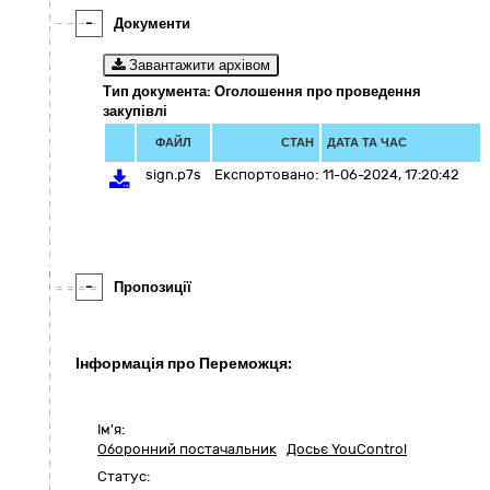
-
Документи
Завантажити архівом
Тип документа: Оголошення про проведення
закупівлі
ФАЙЛ
СТАН
ДАТА ТА ЧАС
sign.p7s
Експортовано:
11-06-2024, 17:20:42
-
Пропозиції
Інформація про Переможця:
Ім'я:
Оборонний постачальник
Досьє YouControl
Статус: