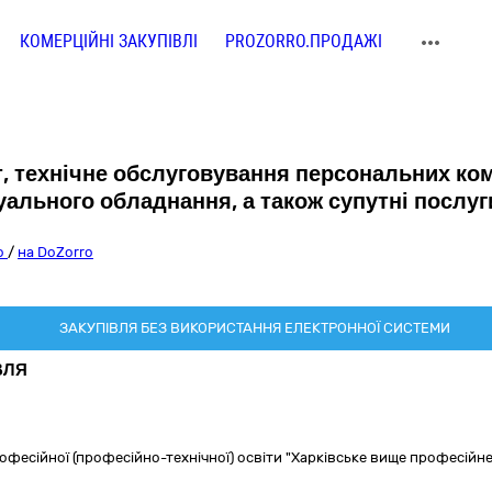
КОМЕРЦІЙНІ ЗАКУПІВЛІ
PROZORRO.ПРОДАЖІ
 технічне обслуговування персональних ком
уального обладнання, а також супутні послуг
ro
/
на DoZorro
ЗАКУПІВЛЯ БЕЗ ВИКОРИСТАННЯ ЕЛЕКТРОННОЇ СИСТЕМИ
ВЛЯ
офесійної (професійно-технічної) освіти "Харківське вище професій