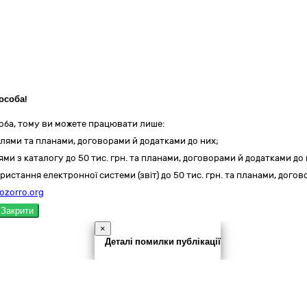
особа!
оба, тому ви можете працювати лише:
лями та планами, договорами й додатками до них;
ми з каталогу до 50 тис. грн. та планами, договорами й додатками до 
ристання електронної системи (звіт) до 50 тис. грн. та планами, дого
ozorro.org
Закрити
×
Деталі помилки публікації