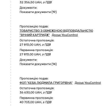
32 356,50 UAH,
з ПДВ
Документи:
Показати документи (19)
Пропозицію подав:
ТОВАРИСТВО З ОБМЕЖЕНОЮ ВІДПОВІДАЛЬНІСТЮ
"ВІЧНИЙ КАРТРИДЖ"
Досьє YouControl
Остаточна пропозиція:
27 813,00
UAH,
з ПДВ
Первинна пропозиція:
27 813,00 UAH,
з ПДВ
Документи:
Показати документи (14)
Пропозицію подав:
ФОП "КЕБА ЛЮДМИЛА ГРИГОРІВНА"
Досьє YouControl
Остаточна пропозиція:
36 630,00
UAH,
з ПДВ
Первинна пропозиція:
40 703,00 UAH,
з ПДВ