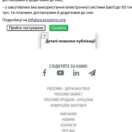
- з закупівлею без використання електронної системи (звіт) до 50 ти
грн. та планами, договорами й додатками до них.
Подробиці на
infobox.prozorro.org
Пройти тестування
Закрити
×
Деталі помилки публікації
СЛІДКУЙТЕ ЗА НАМИ:
PROZORRO - ДЕРЖЗАКУПІВЛІ
PROZORRO MARKET
PROZORRO.ПРОДАЖІ - АУКЦІОНИ
КОМЕРЦІЙНІ ЗАКУПІВЛІ
НАВЧАННЯ
НОВИНИ
КОНТАКТИ
ПРО НАС