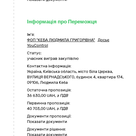
Інформація про Переможця
Ім'я:
ФОП "КЕБА ЛЮДМИЛА ГРИГОРІВНА"
Досьє
YouControl
Статус:
учасник виграв закупівлю
Контактна інформація:
Україна
,
Київська область
,
місто Біла Церква,
ВУЛИЦЯ ВЕРНАДСЬКОГО, будинок 4, квартира 174
,
09106
,
Людмила Кеба
Остаточна пропозиція:
36 630,00
UAH,
з ПДВ
Первинна пропозиція:
40 703,00 UAH,
з ПДВ
Документи пропозиції:
Показати документи
Документи рішення:
Показати документи