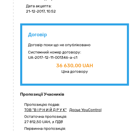
Дата акцепта:
21-12-2017, 10:52
Договір
Договір поки що не опубліковано
Системний номер договору:
UA-2017-12-11-001346-a-c1
36 630,00 UAH
Ціна договору
Пропозиції Учасників
Пропозицію подав:
ТОВ "В І Р Н И Й Д Р У К"
Досьє YouControl
Остаточна пропозиція:
27 812,50
UAH,
з ПДВ
Первинна пропозиція: