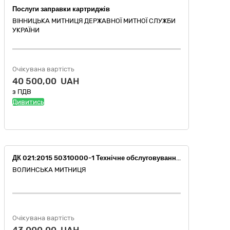
Послуги заправки картриджів
ВІННИЦЬКА МИТНИЦЯ ДЕРЖАВНОЇ МИТНОЇ СЛУЖБИ
УКРАЇНИ
Очікувана вартість
40 500,00 UAH
з ПДВ
Дивитись
ДК 021:2015 50310000-1 Технічне обслуговування і ремонт офісної техніки (Поточний ремонт копіювально-розмножувальної техніки та блоків управління живленням)
ВОЛИНСЬКА МИТНИЦЯ
Очікувана вартість