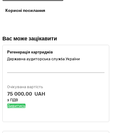
Корисні посилання
Вас може зацікавити
Регенерація картриджів
Державна аудиторська служба України
Очікувана вартість
75 000,00 UAH
з ПДВ
Дивитись