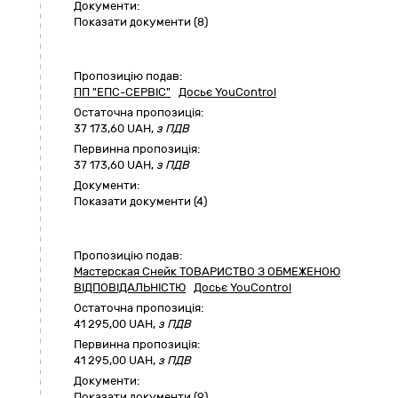
Документи:
Показати документи (8)
Пропозицію подав:
ПП "ЕПС-СЕРВІС"
Досьє YouControl
Остаточна пропозиція:
37 173,60
UAH,
з ПДВ
Первинна пропозиція:
37 173,60 UAH,
з ПДВ
Документи:
Показати документи (4)
Пропозицію подав:
Мастерская Снейк ТОВАРИСТВО З ОБМЕЖЕНОЮ
ВІДПОВІДАЛЬНІСТЮ
Досьє YouControl
Остаточна пропозиція:
41 295,00
UAH,
з ПДВ
Первинна пропозиція:
41 295,00 UAH,
з ПДВ
Документи:
Показати документи (9)