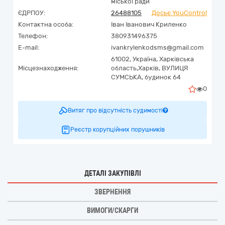
міської ради
ЄДРПОУ:
26488105
Досьє YouControl
Контактна особа:
Іван Іванович Криленко
Телефон:
380931496375
E-mail:
ivankrylenkodsms@gmail.com
61002,
Україна
,
Харківська
Місцезнаходження:
область,
Харків,
ВУЛИЦЯ
СУМСЬКА, будинок 64
0
Витяг про відсутність судимості
Реєстр корупційних порушників
ДЕТАЛІ ЗАКУПІВЛІ
ЗВЕРНЕННЯ
ВИМОГИ/СКАРГИ