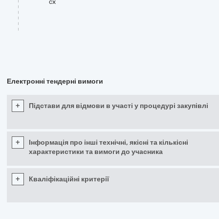
cx
Електронні тендерні вимоги
+
Підстави для відмови в участі у процедурі закупівлі
+
Інформація про інші технічні, якісні та кількісні
характеристики та вимоги до учасника
+
Кваліфікаційні критерії