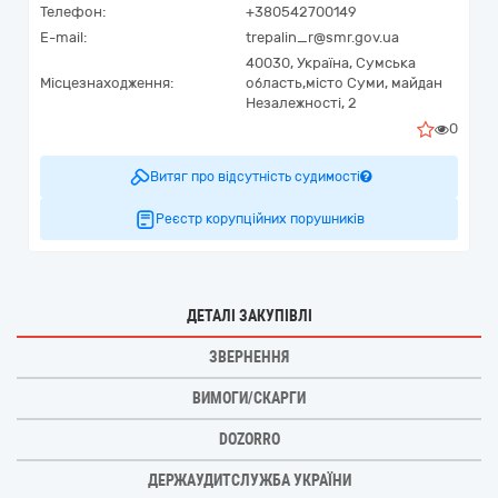
Телефон:
+380542700149
E-mail:
trepalin_r@smr.gov.ua
40030,
Україна
,
Сумська
Місцезнаходження:
область,
місто Суми,
майдан
Незалежності, 2
0
Витяг про відсутність судимості
Реєстр корупційних порушників
ДЕТАЛІ ЗАКУПІВЛІ
ЗВЕРНЕННЯ
ВИМОГИ/СКАРГИ
DOZORRO
ДЕРЖАУДИТСЛУЖБА УКРАЇНИ