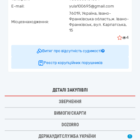
E-mail:
yula100695@gmail.com
76019,
Україна
,
Івано-
Франківська область,
м. Івано-
Місцезнаходження:
Франківськ,
вул. Карпатська,
15
4
Витяг про відсутність судимості
Реєстр корупційних порушників
ДЕТАЛІ ЗАКУПІВЛІ
ЗВЕРНЕННЯ
ВИМОГИ/СКАРГИ
DOZORRO
ДЕРЖАУДИТСЛУЖБА УКРАЇНИ
1