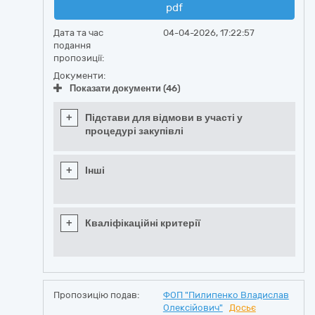
pdf
Дата та час
04-04-2026, 17:22:57
подання
пропозиції:
Документи:
Показати документи (46)
+
Підстави для відмови в участі у
процедурі закупівлі
+
Інші
+
Кваліфікаційні критерії
Пропозицію подав:
ФОП "Пилипенко Владислав
Олексійович"
Досьє