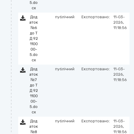
5.do
cx
Дод
публічний
Експортовано:
11-03-
аток
2026,
№6
11:18:56
до Т
Д 92
1100
00-
5.do
cx
Дод
публічний
Експортовано:
11-03-
аток
2026,
№7
11:18:56
до Т
Д 92
1100
00-
5.do
cx
Дод
публічний
Експортовано:
11-03-
аток
2026,
№8
11:18:56