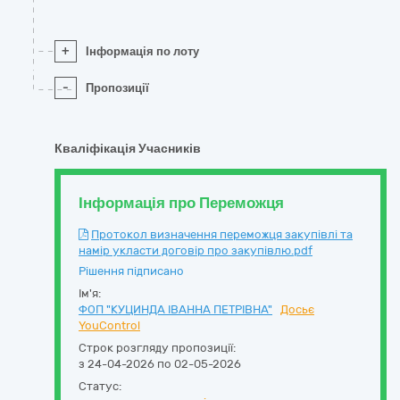
+
Інформація по лоту
-
Пропозиції
Кваліфікація Учасників
Інформація про Переможця
Протокол визначення переможця закупівлі та
намір укласти договір про закупівлю.pdf
Рішення підписано
Ім'я:
ФОП "КУЦИНДА ІВАННА ПЕТРІВНА"
Досьє
YouControl
Строк розгляду пропозиції:
з 24-04-2026 по 02-05-2026
Статус: