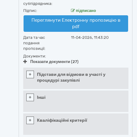
субпідрядника:
Підпис:
підписано
Переглянути Електронну пропозицію в
pdf
Дата та час
11-04-2026, 11:43:20
подання
пропозиції:
Документи:
Показати документи (27)
+
Підстави для відмови в участі у
процедурі закупівлі
+
Інші
+
Кваліфікаційні критерії