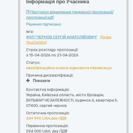
Інформація про Учасника
Протокол відхилення тендерної пропозиції/
пропозиції.pdf
Рішення підписано
Ім'я:
ФОП "ЧЕРНОВ СЕРГІЙ АНАТОЛІЙОВИЧ"
Досьє
YouControl
Строк розгляду пропозиції:
з 13-04-2026 по 21-04-2026
Статус:
кваліфікаційна комісія відмовила переможцю
Причина дискваліфікації:
Показати
Контактна інформація:
Україна
,
Київська область
,
місто Бровари,
БУЛЬВАР НЕЗАЛЕЖНОСТІ, будинок 6, квартира 5
,
07400
,
сергей чернов
Остаточна пропозиція:
349 990
UAH,
без ПДВ
Первинна пропозиція:
594 000 UAH,
без ПДВ