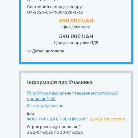
Системний номер договору:
UA-2026-03-11-004228-a-c2
590 000 UAH
Ціна договору
590 000 UAH
Ціна договору без ПДВ
Деталі договору
Інформація про Учасника
Протокол відхилення тендерної пропозиції/
пропозиції.pdf
Рішення підписано
Ім'я:
ФОП "ТКАЧ ЄВГЕН СЕРГІЙОВИЧ"
Досьє YouControl
Строк розгляду пропозиції:
з 22-04-2026 по 30-04-2026