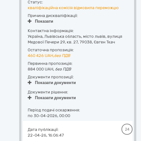
Статус:
кваліфікаційна комісія відмовила переможцю
Причина дискваліфікації:
Показати
Контактна інформація:
Україна
,
Львівська область
,
місто львів,
вулиця
Медової Печери 29, кв. 27
,
79038
,
Євген Ткач
Остаточна пропозиція:
460 426
UAH,
без ПДВ
Первинна пропозиція:
884 000 UAH,
без ПДВ
Документи пропозиції:
Показати документи
Документи рішення:
Показати документи
Період подачі оскарження:
по 30-04-2026, 00:00
Дата публікації:
24
22-04-26, 16:06:47