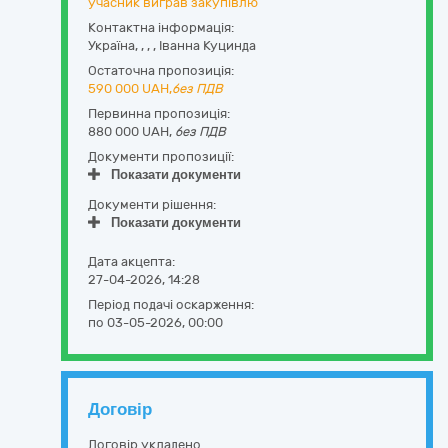
учасник виграв закупівлю
Контактна інформація:
Україна
,
,
,
,
Іванна Куцинда
Остаточна пропозиція:
590 000
UAH,
без ПДВ
Первинна пропозиція:
880 000 UAH,
без ПДВ
Документи пропозиції:
Показати документи
Документи рішення:
Показати документи
Дата акцепта:
27-04-2026, 14:28
Період подачі оскарження:
по 03-05-2026, 00:00
Договір
Договір укладено