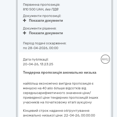
Первинна пропозиція:
810 500 UAH,
без ПДВ
Документи пропозиції:
Показати документи
Документи рішення:
Показати документи
Період подачі оскарження:
по 28-04-2026, 00:00
Дата публікації:
АНЦ
20-04-26, 13:23:25
Тендерна пропозиція аномально низька
найбільш економічно вигідна пропозиція є
меншою на 40 або більше відсотків від
середньоарифметичного значення ціни/
приведеної ціни тендерних пропозицій інших
учасників на початковому етапі аукціону
Кінцевий строк надання обгрунтування
аномально низької ціни:
22-04-26, 00:00:00