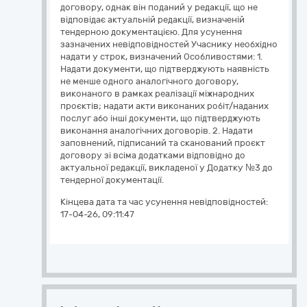
договору, однак він поданий у редакції, що не
відповідає актуальній редакції, визначеній
тендерною документацією. Для усунення
зазначених невідповідностей Учаснику необхідно
надати у строк, визначений Особливостями: 1.
Надати документи, що підтверджують наявність
не менше одного аналогічного договору,
виконаного в рамках реалізації міжнародних
проєктів; надати акти виконаних робіт/наданих
послуг або інші документи, що підтверджують
виконання аналогічних договорів. 2. Надати
заповнений, підписаний та сканований проєкт
договору зі всіма додатками відповідно до
актуальної редакції, викладеної у Додатку №3 до
тендерної документації.
Кінцева дата та час усунення невідповідностей:
17-04-26, 09:11:47