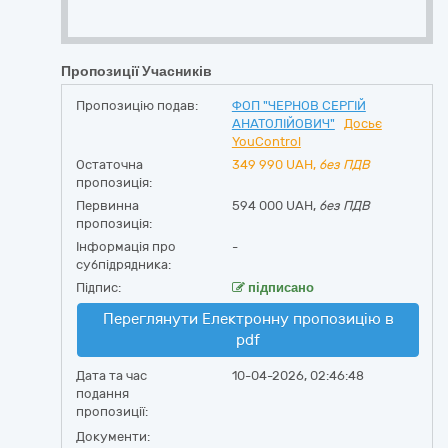
Пропозиції Учасників
Пропозицію подав:
ФОП "ЧЕРНОВ СЕРГІЙ
АНАТОЛІЙОВИЧ"
Досьє
YouControl
Остаточна
349 990
UAH,
без ПДВ
пропозиція:
Первинна
594 000 UAH,
без ПДВ
пропозиція:
Інформація про
-
субпідрядника:
Підпис:
підписано
Переглянути Електронну пропозицію в
pdf
Дата та час
10-04-2026, 02:46:48
подання
пропозиції:
Документи: