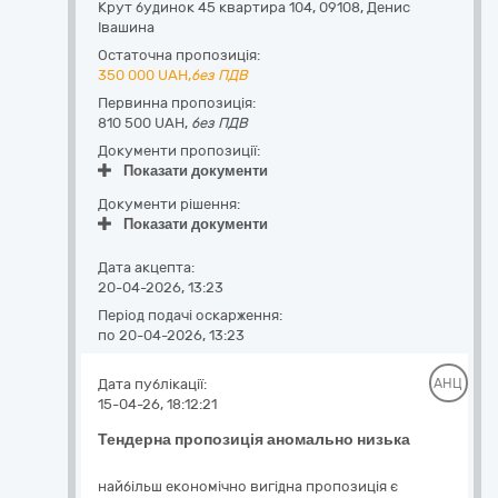
Крут будинок 45 квартира 104
,
09108
,
Денис
Івашина
Остаточна пропозиція:
350 000
UAH,
без ПДВ
Первинна пропозиція:
810 500 UAH,
без ПДВ
Документи пропозиції:
Показати документи
Документи рішення:
Показати документи
Дата акцепта:
20-04-2026, 13:23
Період подачі оскарження:
по 20-04-2026, 13:23
Дата публікації:
АНЦ
15-04-26, 18:12:21
Тендерна пропозиція аномально низька
найбільш економічно вигідна пропозиція є