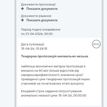
Документи пропозиції:
Показати документи
Документи рішення:
Показати документи
Період подачі оскарження:
по 21-04-2026, 00:00
Дата публікації:
АНЦ
13-04-26, 13:28:15
Тендерна пропозиція аномально низька
найбільш економічно вигідна пропозиція є
меншою на 40 або більше відсотків від
середньоарифметичного значення ціни/
приведеної ціни тендерних пропозицій інших
учасників на початковому етапі аукціону
Кінцевий строк надання обгрунтування
аномально низької ціни:
15-04-26, 00:00:00