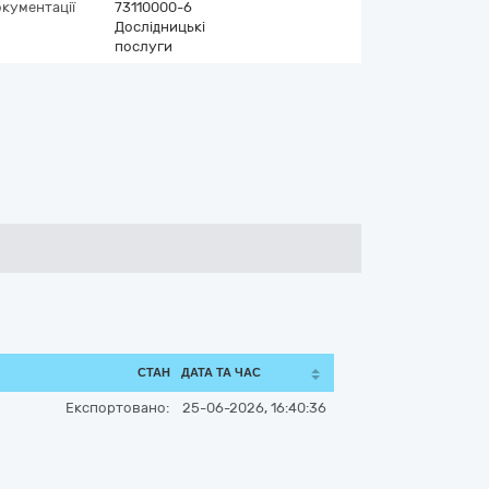
окументації
73110000-6
Дослідницькі
послуги
СТАН
ДАТА ТА ЧАС
Експортовано:
25-06-2026, 16:40:36