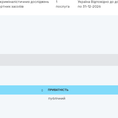
криміналістичних досліджень
1
Україна
Відповідно до д
ортних засобів
послуга
по 31-12-2026
ПРИВАТНІСТЬ
публічний