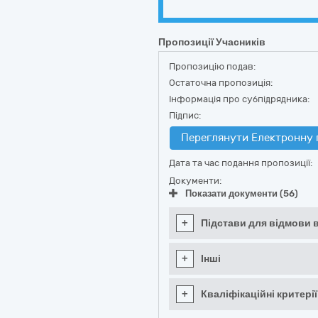
Пропозиції Учасників
Пропозицію подав:
Остаточна пропозиція:
Інформація про субпідрядника:
Підпис:
Переглянути Електронну 
Дата та час подання пропозиції:
Документи:
Показати документи (56)
+
Підстави для відмови в
+
Інші
+
Кваліфікаційні критерії