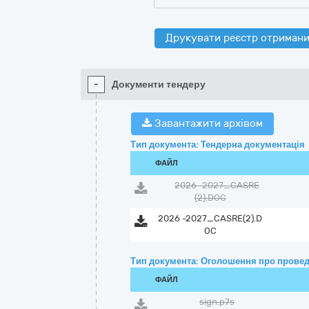
Друкувати реєстр отримани
-
Документи тендеру
Завантажити архівом
Тип документа: Тендерна документація
ФАЙЛ
2026 -2027_CASRE
(2).DOC
2026 -2027_CASRE(2).D
OC
Тип документа: Оголошення про провед
ФАЙЛ
sign.p7s