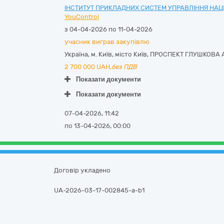
ІНСТИТУТ ПРИКЛАДНИХ СИСТЕМ УПРАВЛІННЯ НАЦІ
YouControl
з 04-04-2026 по 11-04-2026
учасник виграв закупівлю
Україна
,
м. Київ
,
місто Київ,
ПРОСПЕКТ ГЛУШКОВА А
2 700 000
UAH,
без ПДВ
Показати документи
Показати документи
07-04-2026, 11:42
по 13-04-2026, 00:00
Договір укладено
UA-2026-03-17-002845-a-b1