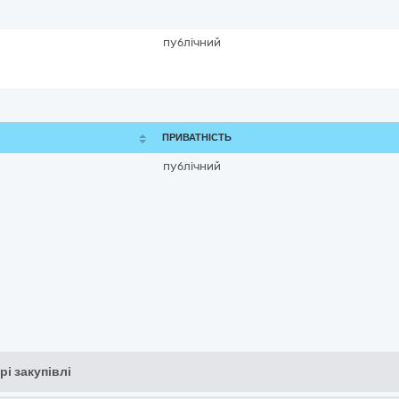
публічний
ПРИВАТНІСТЬ
публічний
рі закупівлі