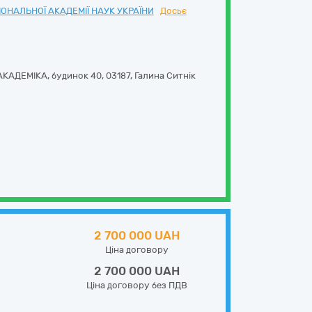
ОНАЛЬНОЇ АКАДЕМІЇ НАУК УКРАЇНИ
Досьє
КАДЕМІКА, будинок 40
,
03187
,
Галина Ситнік
2 700 000 UAH
Ціна договору
2 700 000 UAH
Ціна договору без ПДВ