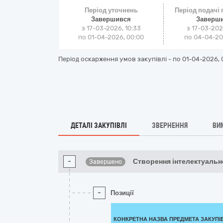
Період уточнень
Період подачі
Завершився
Заверш
з 17-03-2026, 10:33
з 17-03-202
по 01-04-2026, 00:00
по 04-04-202
Період оскарження умов закупівлі - по
01-04-2026, 
ДЕТАЛІ ЗАКУПІВЛІ
ЗВЕРНЕННЯ
ВИ
-
Створення інтелектуальн
Завершено
-
Позиції
КОНКРЕТНА НАЗВА ПРЕДМЕТА ЗАКУПІ