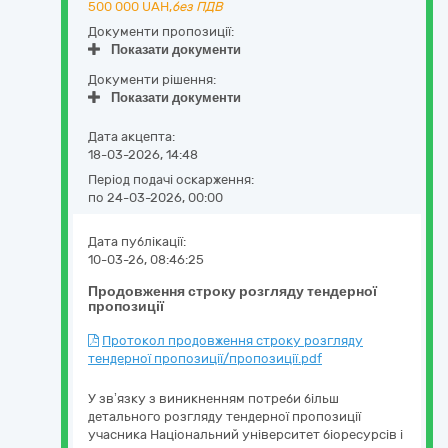
500 000
UAH,
без ПДВ
Документи пропозиції:
Показати документи
Документи рішення:
Показати документи
Дата акцепта:
18-03-2026, 14:48
Період подачі оскарження:
по 24-03-2026, 00:00
Дата публікації:
10-03-26, 08:46:25
Продовження строку розгляду тендерної
пропозиції
Протокол продовження строку розгляду
тендерної пропозиції/пропозиції.pdf
У зв’язку з виникненням потреби більш
детального розгляду тендерної пропозиції
учасника Національний університет біоресурсів і