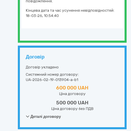
повідомлення.
Кінцева дата та час усунення невідповідностей:
18-03-26, 10:54:40
Договір
Договір укладено
Системний номер договору:
UA-2026-02-19-013904-a-b1
600 000 UAH
Ціна договору
500 000 UAH
Ціна договору без ПДВ
Деталі договору