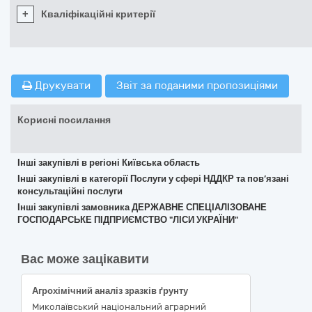
+
Кваліфікаційні критерії
Друкувати
Звіт за поданими пропозиціями
Корисні посилання
Інші закупівлі в регіоні Київська область
Інші закупівлі в категорії Послуги у сфері НДДКР та пов’язані
консультаційні послуги
Інші закупівлі замовника ДЕРЖАВНЕ СПЕЦІАЛІЗОВАНЕ
ГОСПОДАРСЬКЕ ПІДПРИЄМСТВО "ЛІСИ УКРАЇНИ"
Вас може зацікавити
Агрохімічний аналіз зразків ґрунту
Миколаївський національний аграрний