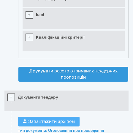
+
Інші
+
Кваліфікаційні критерії
Друкувати реєстр отриманих тендерних
пропозицій
-
Документи тендеру
Завантажити архівом
Тип документа: Оголошення про проведення