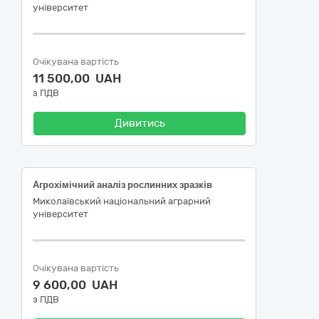
університет
Очікувана вартість
11 500,00 UAH
з ПДВ
Дивитись
Агрохімічний аналіз рослинних зразків
Миколаївський національний аграрний
університет
Очікувана вартість
9 600,00 UAH
з ПДВ