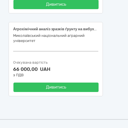
Дивитись
Агрохімічний аналіз зразків ґрунту на вибухові речовини
Миколаївський національний аграрний
університет
Очікувана вартість
66 000,00 UAH
з ПДВ
Дивитись