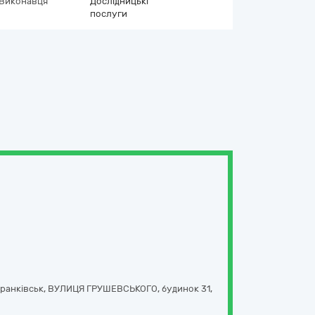
 Виконавця
Дослідницькі
послуги
Франківськ,
ВУЛИЦЯ ГРУШЕВСЬКОГО, будинок 31
,