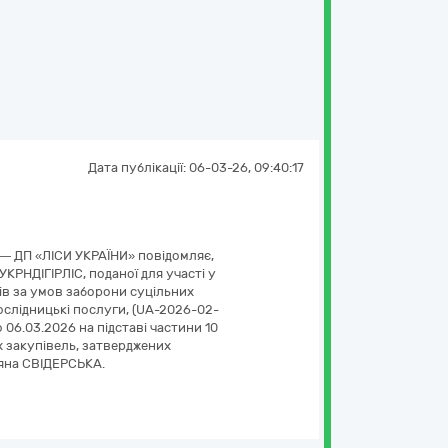
Дата публікації:
06-03-26, 09:40:17
— ДП «ЛІСИ УКРАЇНИ» повідомляє,
УКРНДІГІРЛІС, поданої для участі у
ів за умов заборони суцільних
ослідницькі послуги, (UA-2026-02-
 06.03.2026 на підставі частини 10
х закупівель, затверджених
етяна СВІДЕРСЬКА.