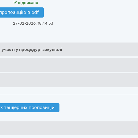
підписано
пропозицію в pdf
27-02-2026, 18:44:53
 участі у процедурі закупівлі
х тендерних пропозицій