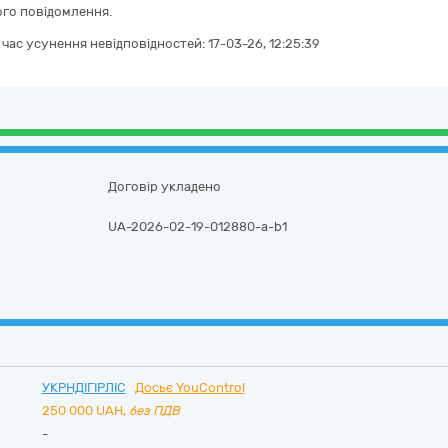
го повідомлення.
а час усунення невідповідностей:
17-03-26, 12:25:39
Договір укладено
UA-2026-02-19-012880-a-b1
УКРНДІГІРЛІС
Досьє YouControl
250 000
UAH,
без ПДВ
-