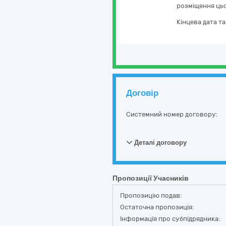
розміщення цьо
Кінцева дата т
Договір
Системний номер договору:
Деталі договору
Пропозиції Учасників
Пропозицію подав:
Остаточна пропозиція:
Інформація про субпідрядника: