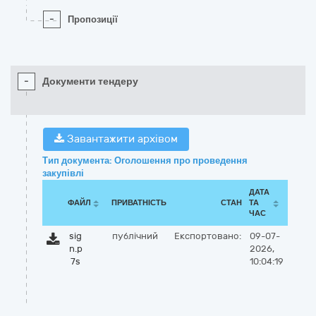
-
Пропозиції
-
Документи тендеру
Завантажити архівом
Тип документа: Оголошення про проведення
закупівлі
ДАТА
ФАЙЛ
ПРИВАТНІСТЬ
СТАН
ТА
ЧАС
sig
публічний
Експортовано:
09-07-
n.p
2026,
7s
10:04:19