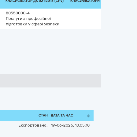
КЛАСИФІКАТОР ДК 021:2015 (CPV)
КЛАСИФІКАТОРИ
80550000-4
Послуги з професійної
підготовки у сфері безпеки
СТАН
ДАТА ТА ЧАС
Експортовано:
19-06-2026, 10:05:10