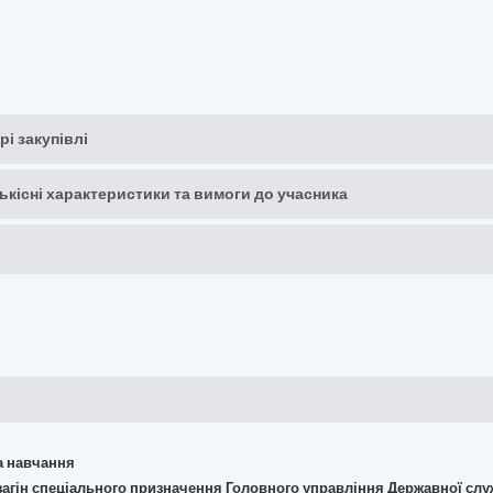
рі закупівлі
кількісні характеристики та вимоги до учасника
та навчання
загін спеціального призначення Головного управління Державної служ