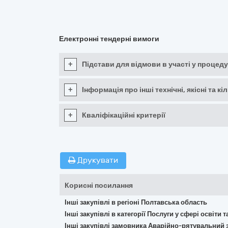
Електронні тендерні вимоги
+
Підстави для відмови в участі у процеду
+
Інформація про інші технічні, якісні та 
+
Кваліфікаційні критерії
Друкувати
Корисні посилання
Інші закупівлі в регіоні Полтавська область
Інші закупівлі в категорії Послуги у сфері освіти 
Інші закупівлі замовника Аварійно-рятувальний 