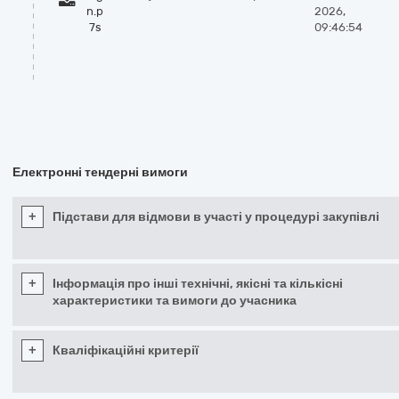
n.p
2026,
7s
09:46:54
Електронні тендерні вимоги
+
Підстави для відмови в участі у процедурі закупівлі
+
Інформація про інші технічні, якісні та кількісні
характеристики та вимоги до учасника
+
Кваліфікаційні критерії