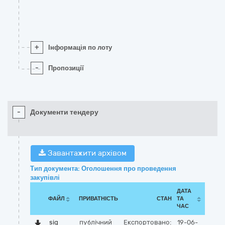
+
Інформація по лоту
-
Пропозиції
-
Документи тендеру
Завантажити архівом
Тип документа: Оголошення про проведення
закупівлі
ДАТА
ФАЙЛ
ПРИВАТНІСТЬ
СТАН
ТА
ЧАС
sig
публічний
Експортовано:
19-06-