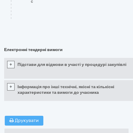
c
Електронні тендерні вимоги
+
Підстави для відмови в участі у процедурі закупівлі
+
Інформація про інші технічні, якісні та кількісні
характеристики та вимоги до учасника
Друкувати