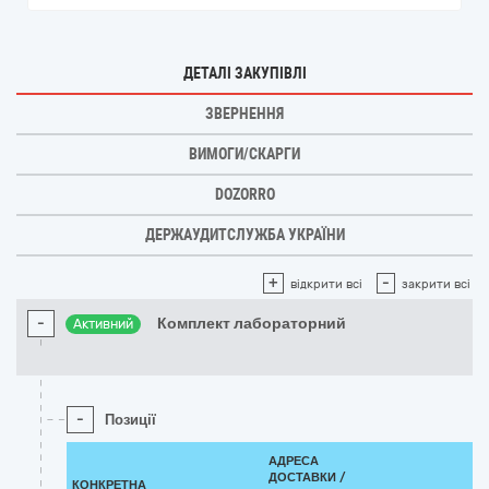
ДЕТАЛІ ЗАКУПІВЛІ
ЗВЕРНЕННЯ
ВИМОГИ/СКАРГИ
DOZORRO
ДЕРЖАУДИТСЛУЖБА УКРАЇНИ
+
-
відкрити всі
закрити всі
-
Комплект лабораторний
Активний
-
Позиції
АДРЕСА
ДОСТАВКИ /
КОНКРЕТНА