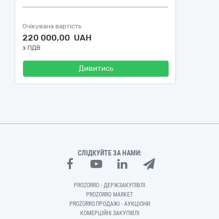
Очікувана вартість
220 000,00 UAH
з ПДВ
Дивитись
СЛІДКУЙТЕ ЗА НАМИ:
PROZORRO - ДЕРЖЗАКУПІВЛІ
PROZORRO MARKET
PROZORRO.ПРОДАЖІ - АУКЦІОНИ
КОМЕРЦІЙНІ ЗАКУПІВЛІ