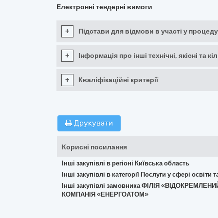
Електронні тендерні вимоги
+
Підстави для відмови в участі у процеду
+
Інформація про інші технічні, якісні та 
+
Кваліфікаційні критерії
Друкувати
Корисні посилання
Інші закупівлі в регіоні Київська область
Інші закупівлі в категорії Послуги у сфері освіти 
Інші закупівлі замовника ФІЛІЯ «ВІДОКРЕМ
КОМПАНІЯ «ЕНЕРГОАТОМ»