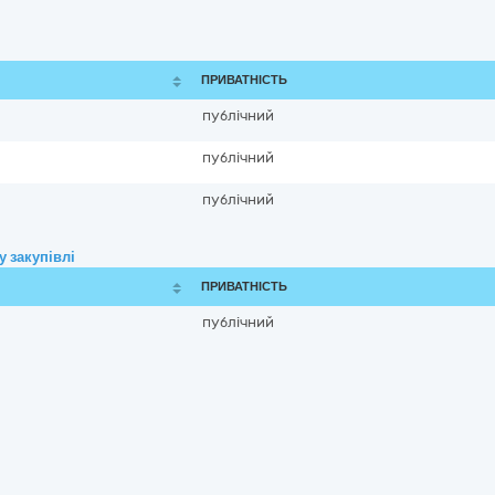
ПРИВАТНІСТЬ
публічний
публічний
публічний
 закупівлі
ПРИВАТНІСТЬ
публічний