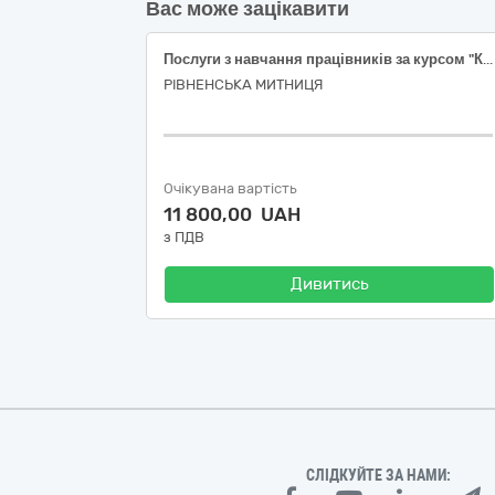
Вас може зацікавити
Послуги з навчання працівників за курсом "Курс підвищення кваліфікації з військового обліку"
РІВНЕНСЬКА МИТНИЦЯ
Очікувана вартість
11 800,00 UAH
з ПДВ
Дивитись
СЛІДКУЙТЕ ЗА НАМИ: