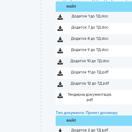
ФАЙЛ
Додаток 1 до ТД.doc
Додаток 7 до ТД.doc
Додаток 8 до ТД.doc
Додаток 9 до ТД.doc
Додаток 10 до ТД.doc
Додаток 11 до ТД.pdf
Додаток 12 до ТД.pdf
Тендерна документація.
pdf
Тип документа: Проект договору
ФАЙЛ
Додаток 2 до ТД.pdf