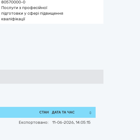
80570000-0
Послуги з професійної
підготовки у сфері підвищення
кваліфікації
СТАН
ДАТА ТА ЧАС
Експортовано:
11-06-2026, 14:05:15