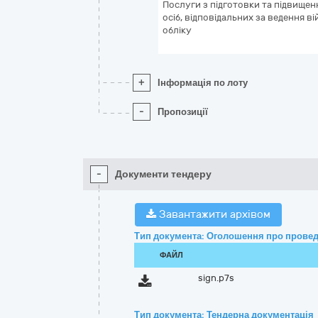
Послуги з підготовки та підвищенн
осіб, відповідальних за ведення в
обліку
+
Інформація по лоту
-
Пропозиції
-
Документи тендеру
Завантажити архівом
Тип документа: Оголошення про провед
ФАЙЛ
sign.p7s
Тип документа: Тендерна документація