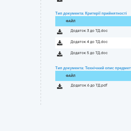
Тип документа: Критерії прийнятності
ФАЙЛ
Додаток 3 до ТД.doc
Додаток 4 до ТД.doc
Додаток 5 до ТД.doc
Тип документа: Технічний опис предмету
ФАЙЛ
Додаток 6 до ТД.pdf