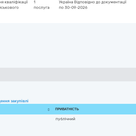
я кваліфікації
1
Україна
Відповідно до документації
ійськового
послуга
по 30-09-2026
ення закупівлі
ПРИВАТНІСТЬ
публічний