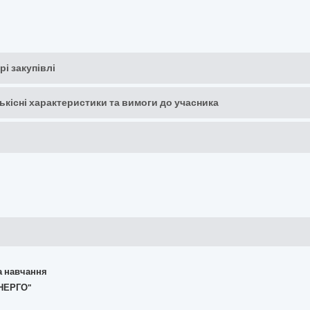
рі закупівлі
кількісні характеристики та вимоги до учасника
та навчання
ЕНЕРГО"