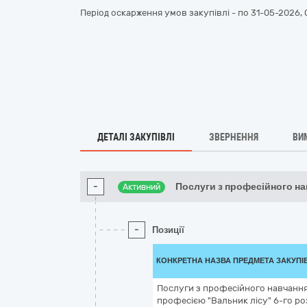
Період оскарження умов закупівлі - по
31-05-2026, 
ДЕТАЛІ ЗАКУПІВЛІ
ЗВЕРНЕННЯ
ВИ
-
Послуги з професійного н
Активний
-
Позиції
КОНКРЕТНА НАЗВА ПРЕДМЕТА ЗАКУПІ
Послуги з професійного навчання 
професією "Вальник лісу" 6-го р