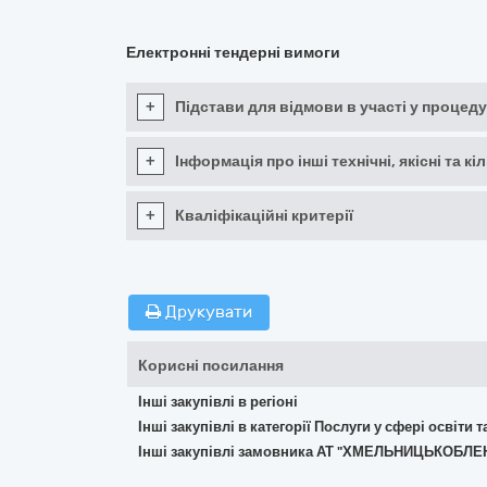
Електронні тендерні вимоги
+
Підстави для відмови в участі у процеду
+
Інформація про інші технічні, якісні та 
+
Кваліфікаційні критерії
Друкувати
Корисні посилання
Інші закупівлі в регіоні
Інші закупівлі в категорії Послуги у сфері освіти 
Інші закупівлі замовника АТ "ХМЕЛЬНИЦЬКОБЛ