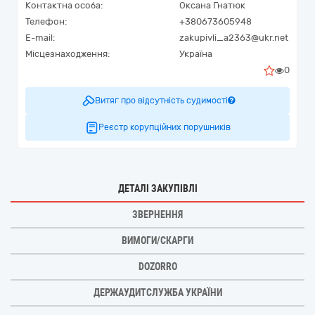
Контактна особа:
Оксана Гнатюк
Телефон:
+380673605948
E-mail:
zakupivli_a2363@ukr.net
Місцезнаходження:
Україна
0
Витяг про відсутність судимості
Реєстр корупційних порушників
ДЕТАЛІ ЗАКУПІВЛІ
ЗВЕРНЕННЯ
ВИМОГИ/СКАРГИ
DOZORRO
ДЕРЖАУДИТСЛУЖБА УКРАЇНИ