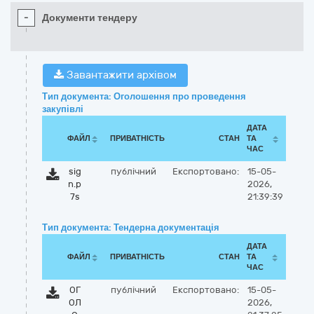
-
Документи тендеру
Завантажити архівом
Тип документа: Оголошення про проведення
закупівлі
ДАТА
ФАЙЛ
ПРИВАТНІСТЬ
СТАН
ТА
ЧАС
sig
публічний
Експортовано:
15-05-
n.p
2026,
7s
21:39:39
Тип документа: Тендерна документація
ДАТА
ФАЙЛ
ПРИВАТНІСТЬ
СТАН
ТА
ЧАС
ОГ
публічний
Експортовано:
15-05-
ОЛ
2026,