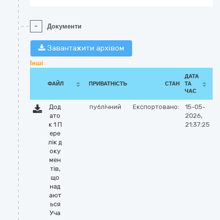
-
Документи
Завантажити архівом
Інші
ДАТА
ФАЙЛ
ПРИВАТНІСТЬ
СТАН
ТА
ЧАС
Дод
публічний
Експортовано:
15-05-
ато
2026,
к 1 П
21:37:25
ере
лік д
оку
мен
тів,
що
над
ают
ься
Уча