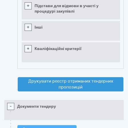
+
Підстави для відмови в участі у
процедурі закупівлі
+
Інші
+
Кваліфікаційні критерії
Друкувати реєстр отриманих тендерних
пропозицій
-
Документи тендеру