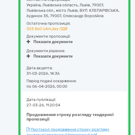
Україна
,
Львівська область
,
Львів,
79007,
Львівська обл., місто Львів, ВУЛ. КЛЕПАРІВСЬКА,
будинок 35
,
79007
,
Олександр Воробйов
Остаточна пропозиція:
303 860
UAH,
без ПДВ
Документи пропозиції:
Показати документи
Документи рішення:
Показати документи
Дата акцепта:
31-03-2026, 14:36
Період подачі оскарження:
по 06-04-2026, 00:00
Дата публікації:
27-03-26, 11:20:54
Продовження строку розгляду тендерної
пропозиції
Протокол продовження строку розгляду
тендерної пропозиції/пропозиції.pdf