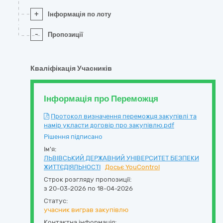
+
Інформація по лоту
-
Пропозиції
Кваліфікація Учасників
Інформація про Переможця
Протокол визначення переможця закупівлі та
намір укласти договір про закупівлю.pdf
Рішення підписано
Ім'я:
ЛЬВІВСЬКИЙ ДЕРЖАВНИЙ УНІВЕРСИТЕТ БЕЗПЕКИ
ЖИТТЄДІЯЛЬНОСТІ
Досьє YouControl
Строк розгляду пропозиції:
з 20-03-2026 по 18-04-2026
Статус:
учасник виграв закупівлю
Контактна інформація: