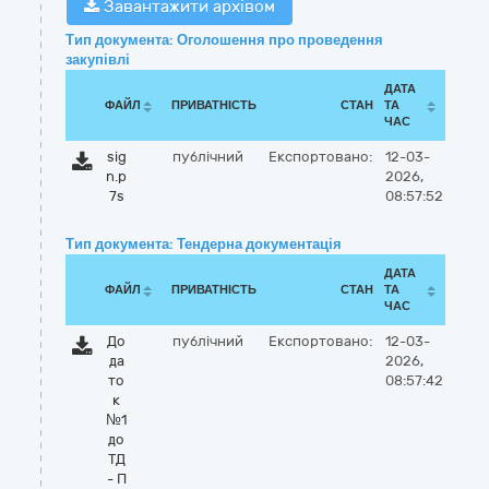
Завантажити архівом
Тип документа: Оголошення про проведення
закупівлі
ДАТА
ФАЙЛ
ПРИВАТНІСТЬ
СТАН
ТА
ЧАС
sig
публічний
Експортовано:
12-03-
n.p
2026,
7s
08:57:52
Тип документа: Тендерна документація
ДАТА
ФАЙЛ
ПРИВАТНІСТЬ
СТАН
ТА
ЧАС
До
публічний
Експортовано:
12-03-
да
2026,
то
08:57:42
к
№1
до
ТД
- П