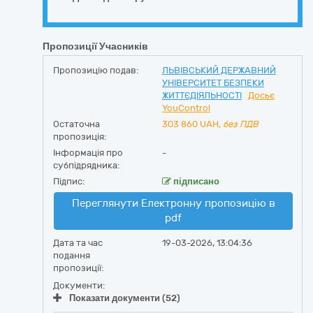
Пропозиції Учасників
Пропозицію подав:
ЛЬВІВСЬКИЙ ДЕРЖАВНИЙ
УНІВЕРСИТЕТ БЕЗПЕКИ
ЖИТТЄДІЯЛЬНОСТІ
Досьє
YouControl
Остаточна
303 860
UAH,
без ПДВ
пропозиція:
Інформація про
-
субпідрядника:
Підпис:
підписано
Переглянути Електронну пропозицію в
pdf
Дата та час
19-03-2026, 13:04:36
подання
пропозиції:
Документи:
Показати документи (52)