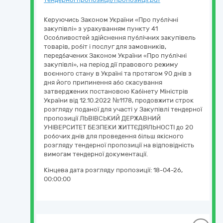
Керуючись Законом України «Про публічні
закупівлі» з урахуванням пункту 41
Особливостей здійснення публічних закупівель
товарів, робіт і послуг для замовників,
передбачених Законом України «Про публічні
закупівлі», на період дії правового режиму
воєнного стану в Україні та протягом 90 днів з
дня його припинення або скасування
затверджених постановою Кабінету Міністрів
України від 12.10.2022 №1178, продовжити строк
розгляду поданої для участі у Закупівлі тендерної
пропозиції ЛЬВІВСЬКИЙ ДЕРЖАВНИЙ
УНІВЕРСИТЕТ БЕЗПЕКИ ЖИТТЄДІЯЛЬНОСТІ до 20
робочих днів для проведення більш якісного
розгляду тендерної пропозиції на відповідність
вимогам тендерної документації.
Кінцева дата розгляду пропозиції:
18-04-26,
00:00:00