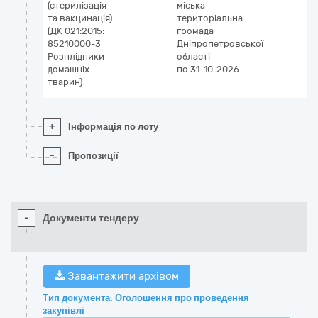
(стерилізація
міська
та вакцинація)
територіальна
(ДК 021:2015:
громада
85210000-3
Дніпропетровської
Розплідники
області
домашніх
по 31-10-2026
тварин)
+
Інформація по лоту
-
Пропозиції
-
Документи тендеру
Завантажити архівом
Тип документа: Оголошення про проведення
закупівлі