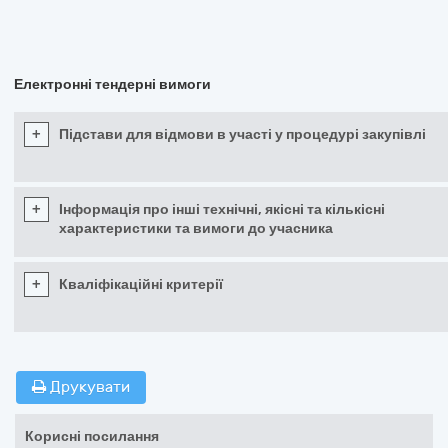
Електронні тендерні вимоги
+
Підстави для відмови в участі у процедурі закупівлі
+
Інформація про інші технічні, якісні та кількісні
характеристики та вимоги до учасника
+
Кваліфікаційні критерії
Друкувати
Корисні посилання