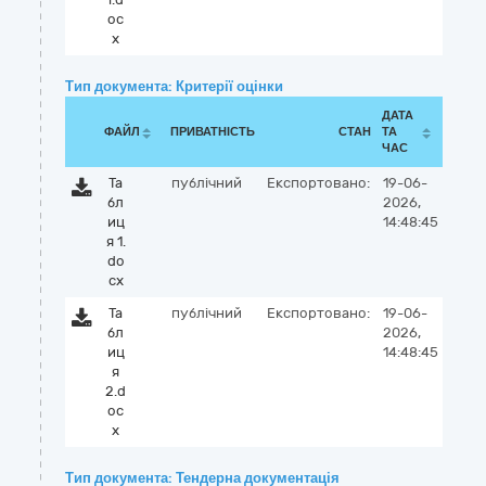
oc
x
Тип документа: Критерії оцінки
ДАТА
ФАЙЛ
ПРИВАТНІСТЬ
СТАН
ТА
ЧАС
Та
публічний
Експортовано:
19-06-
бл
2026,
иц
14:48:45
я 1.
do
cx
Та
публічний
Експортовано:
19-06-
бл
2026,
иц
14:48:45
я
2.d
oc
x
Тип документа: Тендерна документація