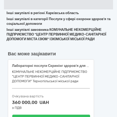
Інші закупівлі в регіоні Харківська область
Інші закупівлі в категорії Послуги у сфері охорони здоров’я та
соціальної допомоги
Інші закупівлі замовника КОМУНАЛЬНЕ НЕКОМЕРЦІЙНЕ
ПІДПРИЄМСТВО "ЦЕНТР ПЕРВИННОЇ МЕДИКО-САНІТАРНОЇ
ДОПОМОГИ МІСТА ІЗЮМ" ІЗЮМСЬКОЇ МІСЬКОЇ РАДИ
Вас може зацікавити
Лабораторні послуги Скринінг здоров’я для осіб віком від 40 років (Скринінг 40+)
КОМУНАЛЬНЕ НЕКОМЕРЦІЙНЕ ПІДПРИЄМСТВО
"ЦЕНТР ПЕРВИННОЇ МЕДИКО-САНІТАРНОЇ
ДОПОМОГИ" Тернопільської міської ради
Очікувана вартість
360 000,00 UAH
з ПДВ