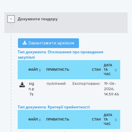
-
Документи тендеру
Завантажити архівом
Тип документа: Оголошення про проведення
закупівлі
ДАТА
ФАЙЛ
ПРИВАТНІСТЬ
СТАН
ТА
ЧАС
sig
публічний
Експортовано:
19-06-
n.p
2026,
7s
14:59:46
Тип документа: Критерії прийнятності
ДАТА
ФАЙЛ
ПРИВАТНІСТЬ
СТАН
ТА
ЧАС