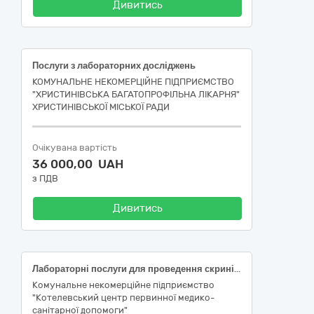
Дивитись
Послуги з лабораторних досліджень
КОМУНАЛЬНЕ НЕКОМЕРЦІЙНЕ ПІДПРИЄМСТВО
"ХРИСТИНІВСЬКА БАГАТОПРОФІЛЬНА ЛІКАРНЯ"
ХРИСТИНІВСЬКОЇ МІСЬКОЇ РАДИ
Очікувана вартість
36 000,00 UAH
з ПДВ
Дивитись
Лабораторні послуги для проведення скринінгів здоров’я осіб віком від 40 років
Комунальне некомерційне підприємство
"Котелевський центр первинної медико-
санітарної допомоги"