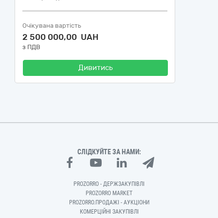
Очікувана вартість
2 500 000,00 UAH
з ПДВ
Дивитись
СЛІДКУЙТЕ ЗА НАМИ:
PROZORRO - ДЕРЖЗАКУПІВЛІ
PROZORRO MARKET
PROZORRO.ПРОДАЖІ - АУКЦІОНИ
КОМЕРЦІЙНІ ЗАКУПІВЛІ