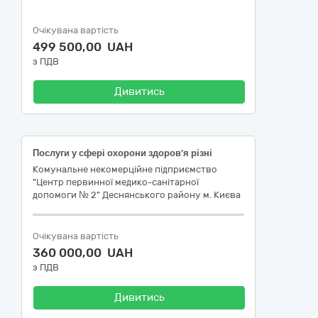
Очікувана вартість
499 500,00 UAH
з ПДВ
Дивитись
Послуги у сфері охорони здоров’я різні
Комунальне некомерційне підприємство
"Центр первинної медико-санітарної
допомоги № 2" Деснянського району м. Києва
Очікувана вартість
360 000,00 UAH
з ПДВ
Дивитись