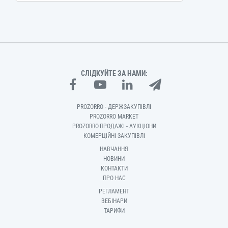
СЛІДКУЙТЕ ЗА НАМИ:
PROZORRO - ДЕРЖЗАКУПІВЛІ
PROZORRO MARKET
PROZORRO.ПРОДАЖІ - АУКЦІОНИ
КОМЕРЦІЙНІ ЗАКУПІВЛІ
НАВЧАННЯ
НОВИНИ
КОНТАКТИ
ПРО НАС
РЕГЛАМЕНТ
ВЕБІНАРИ
ТАРИФИ