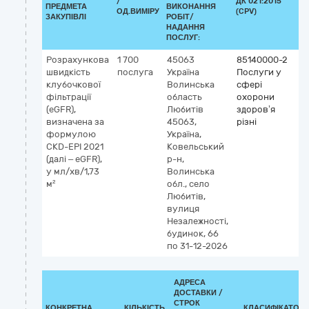
/
ДК 021:2015
К
ПРЕДМЕТА
ВИКОНАННЯ
ОД.ВИМІРУ
(CPV)
ЗАКУПІВЛІ
РОБІТ/
НАДАННЯ
ПОСЛУГ:
Розрахункова
1 700
45063
85140000-2
швидкість
послуга
Україна
Послуги у
клубочкової
Волинська
сфері
фільтрації
область
охорони
(eGFR),
Любитів
здоров’я
визначена за
45063,
різні
формулою
Україна,
CKD-EPI 2021
Ковельський
(далі – eGFR),
р-н,
у мл/хв/1,73
Волинська
м²
обл., село
Любитів,
вулиця
Незалежності,
будинок, 66
по 31-12-2026
АДРЕСА
ДОСТАВКИ /
СТРОК
КОНКРЕТНА
КІЛЬКІСТЬ
КЛАСИФІКАТОР