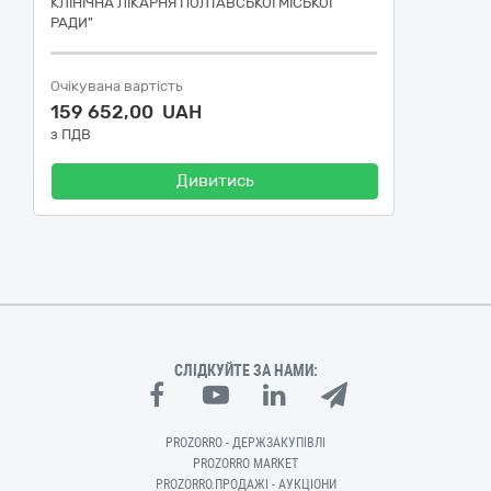
КЛІНІЧНА ЛІКАРНЯ ПОЛТАВСЬКОЇ МІСЬКОЇ
РАДИ"
Очікувана вартість
159 652,00 UAH
з ПДВ
Дивитись
СЛІДКУЙТЕ ЗА НАМИ:
PROZORRO - ДЕРЖЗАКУПІВЛІ
PROZORRO MARKET
PROZORRO.ПРОДАЖІ - АУКЦІОНИ