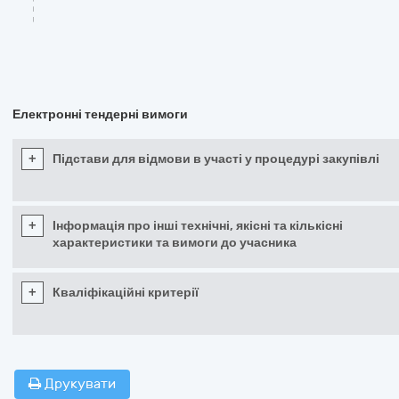
Електронні тендерні вимоги
+
Підстави для відмови в участі у процедурі закупівлі
+
Інформація про інші технічні, якісні та кількісні
характеристики та вимоги до учасника
+
Кваліфікаційні критерії
Друкувати