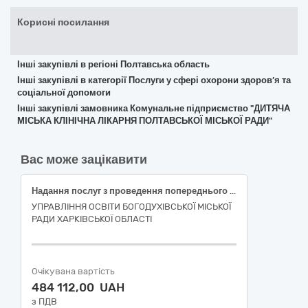
Корисні посилання
Інші закупівлі в регіоні Полтавська область
Інші закупівлі в категорії Послуги у сфері охорони здоров’я та
соціальної допомоги
Інші закупівлі замовника Комунальне підприємство "ДИТЯЧА
МІСЬКА КЛІНІЧНА ЛІКАРНЯ ПОЛТАВСЬКОЇ МІСЬКОЇ РАДИ"
Вас може зацікавити
Надання послуг з проведення попереднього (періодичного) медичного огляду для працівників закладів освіти
УПРАВЛІННЯ ОСВІТИ БОГОДУХІВСЬКОЇ МІСЬКОЇ
РАДИ ХАРКІВСЬКОЇ ОБЛАСТІ
Очікувана вартість
484 112,00 UAH
з ПДВ