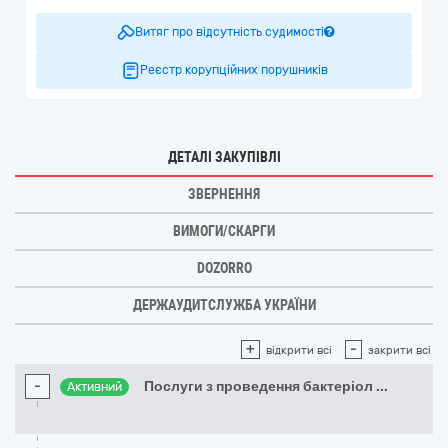
Витяг про відсутність судимості
Реєстр корупційних порушників
ДЕТАЛІ ЗАКУПІВЛІ
ЗВЕРНЕННЯ
ВИМОГИ/СКАРГИ
DOZORRO
ДЕРЖАУДИТСЛУЖБА УКРАЇНИ
+
-
відкрити всі
закрити всі
-
Послуги з проведення бактеріол
...
Активний