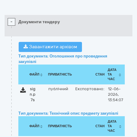
-
Документи тендеру
Завантажити архівом
Тип документа: Оголошення про проведення
закупівлі
ДАТА
ФАЙЛ
ПРИВАТНІСТЬ
СТАН
ТА
ЧАС
sig
публічний
Експортовано:
12-06-
n.p
2026,
7s
13:54:07
Тип документа: Технічний опис предмету закупівлі
ДАТА
ФАЙЛ
ПРИВАТНІСТЬ
СТАН
ТА
ЧАС