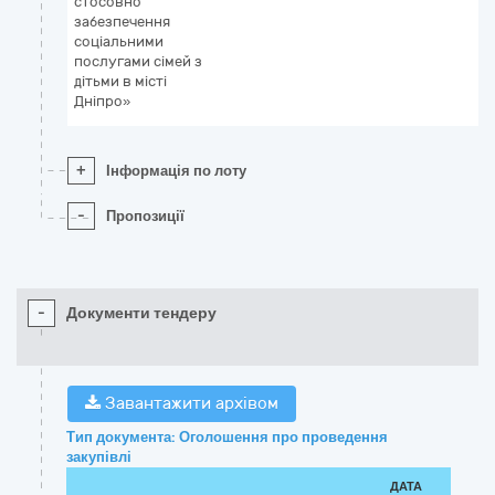
стосовно
забезпечення
соціальними
послугами сімей з
дітьми в місті
Дніпро»
+
Інформація по лоту
-
Пропозиції
-
Документи тендеру
Завантажити архівом
Тип документа: Оголошення про проведення
закупівлі
ДАТА