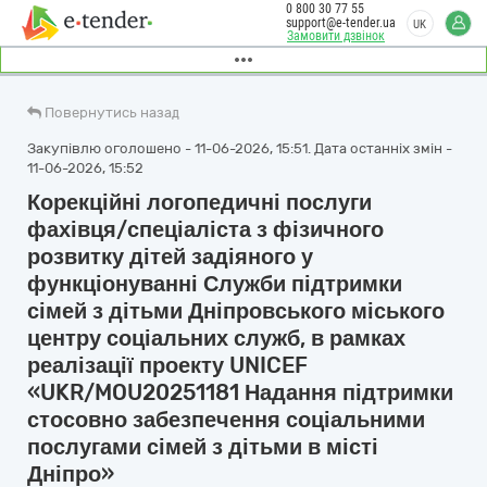
0 800 30 77 55
support@e-tender.ua
UK
Замовити дзвінок
Повернутись назад
Закупівлю оголошено - 11-06-2026, 15:51. Дата останніх змін -
11-06-2026, 15:52
Корекційні логопедичні послуги
фахівця/спеціаліста з фізичного
розвитку дітей задіяного у
функціонуванні Служби підтримки
сімей з дітьми Дніпровського міського
центру соціальних служб, в рамках
реалізації проекту UNICEF
«UKR/MOU20251181 Надання підтримки
стосовно забезпечення соціальними
послугами сімей з дітьми в місті
Дніпро»