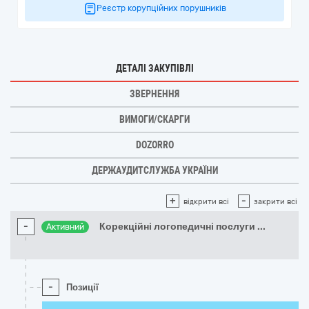
Реєстр корупційних порушників
ДЕТАЛІ ЗАКУПІВЛІ
ЗВЕРНЕННЯ
ВИМОГИ/СКАРГИ
DOZORRO
ДЕРЖАУДИТСЛУЖБА УКРАЇНИ
+
-
відкрити всі
закрити всі
-
Корекційні логопедичні послуги
...
Активний
-
Позиції