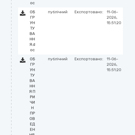
oc
ОБ
публічний
Експортовано:
11-06-
ГР
2026,
УН
15:51:20
ТУ
ВА
НН
Я.d
oc
ОБ
публічний
Експортовано:
11-06-
ГР
2026,
УН
15:51:20
ТУ
ВА
НН
Я П
РИ
ЧИ
Н
ПР
ОВ
ЕД
ЕН
НЯ.