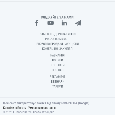
СЛІДКУЙТЕ ЗА НАМИ:
PROZORRO - ДЕРЖЗАКУПІВЛІ
PROZORRO MARKET
PROZORRO.ПРОДАЖІ - АУКЦІОНИ
КОМЕРЦІЙНІ ЗАКУПІВЛІ
НАВЧАННЯ
НОВИНИ
КОНТАКТИ
ПРО НАС
РЕГЛАМЕНТ
ВЕБІНАРИ
ТАРИФИ
Цей сайт використовує захист від спаму reCAPTCHA (Google).
-
Конфіденційність
Умови використання
© 2026 E-Tender.ua Усі права захищено