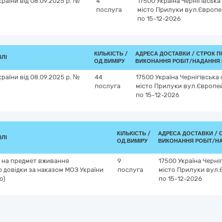
раїни від 08.09.2025 р. №
4
17500
Україна
Чернігівська
послуга
місто Прилуки
вул.Європе
по 15-12-2026
КІЛЬКІСТЬ /
АДРЕСА ДОСТАВКИ /
СТРОК П
ВЛІ
ОД.ВИМІРУ
ВИКОНАННЯ РОБІТ/НАДАННЯ 
раїни від 08.09.2025 р. №
44
17500
Україна
Чернігівська
послуга
місто Прилуки
вул.Європей
по 15-12-2026
КІЛЬКІСТЬ /
АДРЕСА ДОСТАВКИ /
ВЛІ
ОД.ВИМІРУ
ВИКОНАННЯ РОБІТ/Н
і на предмет вживання
9
17500
Україна
Черні
 довідки за наказом МОЗ України
послуга
місто Прилуки
вул.
о)
по 15-12-2026