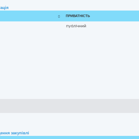
ація
ПРИВАТНІСТЬ
публічний
ення закупівлі