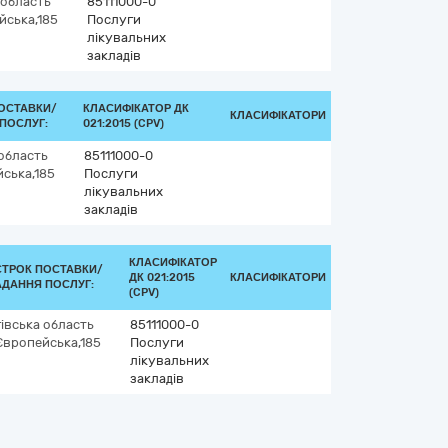
 область
85111000-0
йська,185
Послуги
лікувальних
закладів
ОСТАВКИ/
КЛАСИФІКАТОР ДК
КЛАСИФІКАТОРИ
ПОСЛУГ:
021:2015 (CPV)
 область
85111000-0
ська,185
Послуги
лікувальних
закладів
КЛАСИФІКАТОР
СТРОК ПОСТАВКИ/
ДК 021:2015
КЛАСИФІКАТОРИ
АДАННЯ ПОСЛУГ:
(CPV)
гівська область
85111000-0
Європейська,185
Послуги
лікувальних
закладів