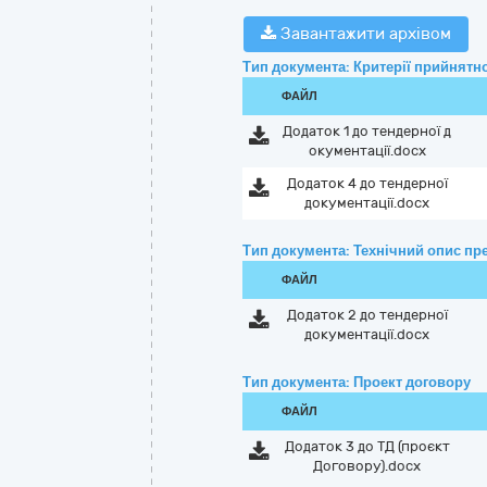
Завантажити архівом
Тип документа: Критерії прийнятно
ФАЙЛ
Додаток 1 до тендерної д
окументації.docx
Додаток 4 до тендерної
документації.docx
Тип документа: Технічний опис пре
ФАЙЛ
Додаток 2 до тендерної
документації.docx
Тип документа: Проект договору
ФАЙЛ
Додаток 3 до ТД (проєкт
Договору).docx