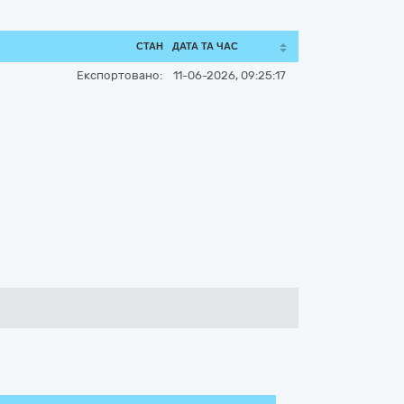
СТАН
ДАТА ТА ЧАС
Експортовано:
11-06-2026, 09:25:17