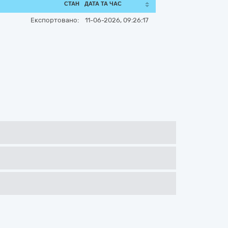
СТАН
ДАТА ТА ЧАС
Експортовано:
11-06-2026, 09:26:17