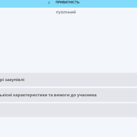
ПРИВАТНІСТЬ
публічний
рі закупівлі
кількісні характеристики та вимоги до учасника