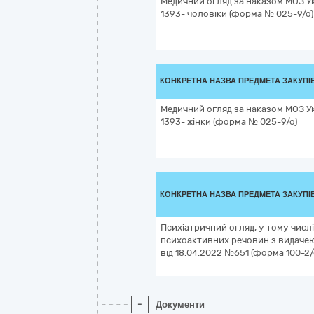
Медичний огляд за наказом МОЗ Ук
1393- чоловіки (форма № 025-9/о)
КОНКРЕТНА НАЗВА ПРЕДМЕТА ЗАКУПІ
Медичний огляд за наказом МОЗ Ук
1393- жінки (форма № 025-9/о)
КОНКРЕТНА НАЗВА ПРЕДМЕТА ЗАКУПІ
Психіатричний огляд, у тому числ
психоактивних речовин з видачею
від 18.04.2022 №651 (форма 100-2/
-
Документи