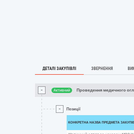
ДЕТАЛІ ЗАКУПІВЛІ
ЗВЕРНЕННЯ
ВИ
-
Проведення медичного огл
Активний
-
Позиції
КОНКРЕТНА НАЗВА ПРЕДМЕТА ЗАКУПІ