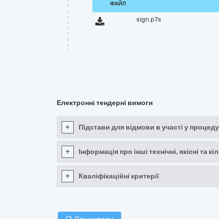
ФАЙЛ
sign.p7s
Електронні тендерні вимоги
+
Підстави для відмови в участі у процеду
+
Інформація про інші технічні, якісні та 
+
Кваліфікаційні критерії