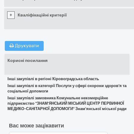
+
Кваліфікаційні критерії
Друкувати
Корисні посилання
Інші закупівлі в регіоні Кіровоградська область
Інші закупівлі в категорії Послуги у сфері охорони здоров’я та
соціальної допомоги
Інші закупівлі замовника Комунальне некомерційне
підприємство "ЗНАМ'ЯНСЬКИЙ МІСЬКИЙ ЦЕНТР ПЕРВИННОЇ
МЕДИКО-САНІТАРНОЇ ДОПОМОГИ" Знам'янської міської ради
Вас може зацікавити