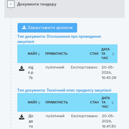
-
Документи тендеру
Завантажити архівом
Тип документа: Оголошення про проведення
закупівлі
ДАТА
ФАЙЛ
ПРИВАТНІСТЬ
СТАН
ТА
ЧАС
sig
публічний
Експортовано:
20-05-
n.p
2026,
7s
16:45:28
Тип документа: Технічний опис предмету закупівлі
ДАТА
ФАЙЛ
ПРИВАТНІСТЬ
СТАН
ТА
ЧАС
До
публічний
Експортовано:
20-05-
да
2026,
то
16:41:30