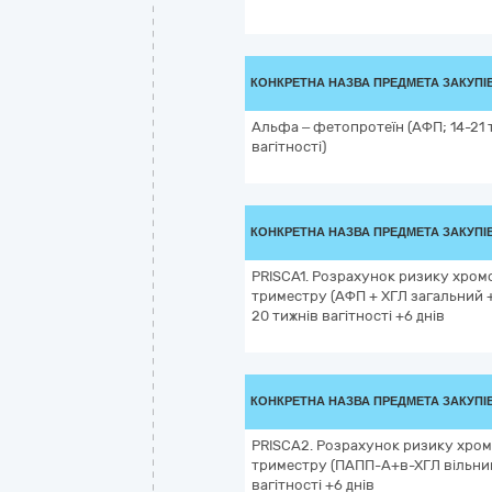
КОНКРЕТНА НАЗВА ПРЕДМЕТА ЗАКУПІ
Альфа – фетопротеїн (АФП; 14-21 
вагітності)
КОНКРЕТНА НАЗВА ПРЕДМЕТА ЗАКУПІ
PRISCA1. Розрахунок ризику хромос
триместру (АФП + ХГЛ загальний + 
20 тижнів вагітності +6 днів
КОНКРЕТНА НАЗВА ПРЕДМЕТА ЗАКУПІ
PRISCA2. Розрахунок ризику хромо
триместру (ПАПП-А+в-ХГЛ вільний.
вагітності +6 днів