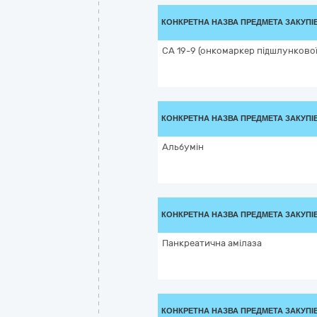
КОНКРЕТНА НАЗВА ПРЕДМЕТА ЗАКУПІ
СА 19-9 (онкомаркер підшлункової
КОНКРЕТНА НАЗВА ПРЕДМЕТА ЗАКУПІ
Альбумін
КОНКРЕТНА НАЗВА ПРЕДМЕТА ЗАКУПІ
Панкреатична амілаза
КОНКРЕТНА НАЗВА ПРЕДМЕТА ЗАКУПІ