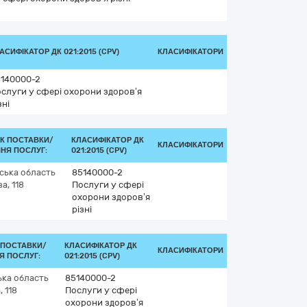
АСИФІКАТОР ДК 021:2015 (CPV)
КЛАСИФІКАТОРИ
140000-2
слуги у сфері охорони здоров’я
зні
К ПОСТАВКИ/
КЛАСИФІКАТОР ДК
КЛАСИФІКАТОРИ
НЯ ПОСЛУГ:
021:2015 (CPV)
ська область
85140000-2
а, 118
Послуги у сфері
охорони здоров’я
різні
 ПОСТАВКИ/
КЛАСИФІКАТОР ДК
КЛАСИФІКАТОРИ
Я ПОСЛУГ:
021:2015 (CPV)
ька область
85140000-2
 118
Послуги у сфері
охорони здоров’я