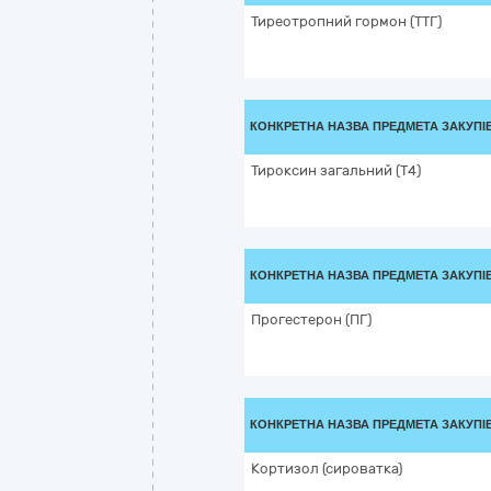
Тиреотропний гормон (ТТГ)
КОНКРЕТНА НАЗВА ПРЕДМЕТА ЗАКУПІ
Тироксин загальний (Т4)
КОНКРЕТНА НАЗВА ПРЕДМЕТА ЗАКУПІ
Прогестерон (ПГ)
КОНКРЕТНА НАЗВА ПРЕДМЕТА ЗАКУПІ
Кортизол (сироватка)