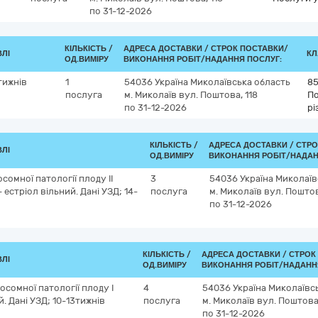
по 31-12-2026
КІЛЬКІСТЬ /
АДРЕСА ДОСТАВКИ /
СТРОК ПОСТАВКИ/
ВЛІ
КЛ
ОД.ВИМІРУ
ВИКОНАННЯ РОБІТ/НАДАННЯ ПОСЛУГ:
тижнів
1
54036
Україна
Миколаївська область
85
послуга
м. Миколаїв
вул. Поштова, 118
По
по 31-12-2026
рі
КІЛЬКІСТЬ /
АДРЕСА ДОСТАВКИ /
СТРО
ВЛІ
ОД.ВИМІРУ
ВИКОНАННЯ РОБІТ/НАДАН
омної патології плоду II
3
54036
Україна
Миколаїв
естріол вільний. Дані УЗД; 14-
послуга
м. Миколаїв
вул. Поштов
по 31-12-2026
КІЛЬКІСТЬ /
АДРЕСА ДОСТАВКИ /
СТРОК
ВЛІ
ОД.ВИМІРУ
ВИКОНАННЯ РОБІТ/НАДАНН
сомної патології плоду I
4
54036
Україна
Миколаївс
 Дані УЗД; 10-13тижнів
послуга
м. Миколаїв
вул. Поштова,
по 31-12-2026