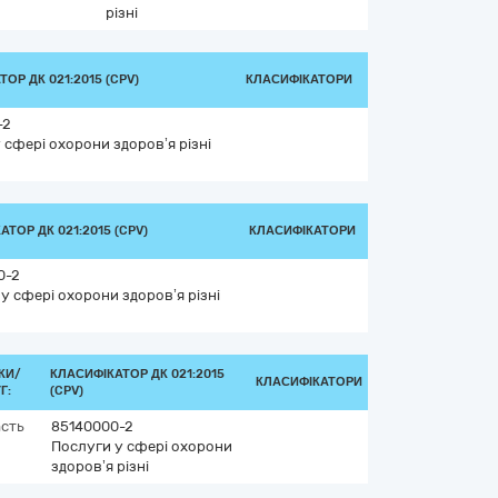
різні
ОР ДК 021:2015 (CPV)
КЛАСИФІКАТОРИ
-2
 сфері охорони здоров’я різні
ТОР ДК 021:2015 (CPV)
КЛАСИФІКАТОРИ
0-2
у сфері охорони здоров’я різні
КИ/
КЛАСИФІКАТОР ДК 021:2015
КЛАСИФІКАТОРИ
Г:
(CPV)
асть
85140000-2
Послуги у сфері охорони
здоров’я різні