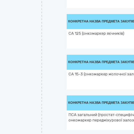
КОНКРЕТНА НАЗВА ПРЕДМЕТА ЗАКУПІ
СА 125 (онкомаркер яєчників)
КОНКРЕТНА НАЗВА ПРЕДМЕТА ЗАКУПІ
СА 15-3 (онкомаркер молочної зал
КОНКРЕТНА НАЗВА ПРЕДМЕТА ЗАКУПІ
ПСА загальний (простат-специфіч
онкомаркер передміхурової залоз