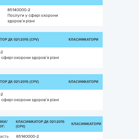
85140000-2
Послуги у сфері охорони
здоров’я різні
ОР ДК 021:2015 (CPV)
КЛАСИФІКАТОРИ
-2
 сфері охорони здоров’я різні
ОР ДК 021:2015 (CPV)
КЛАСИФІКАТОРИ
-2
 сфері охорони здоров’я різні
ВКИ/
КЛАСИФІКАТОР ДК 021:2015
КЛАСИФІКАТОРИ
УГ:
(CPV)
асть
85140000-2