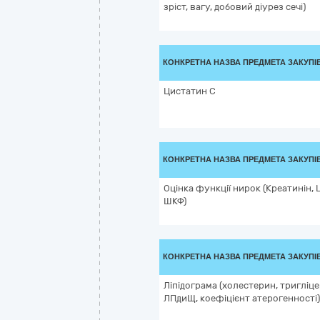
зріст, вагу, добовий діурез сечі)
КОНКРЕТНА НАЗВА ПРЕДМЕТА ЗАКУПІ
Цистатин С
КОНКРЕТНА НАЗВА ПРЕДМЕТА ЗАКУПІ
Оцінка функції нирок (Креатинін, 
ШКФ)
КОНКРЕТНА НАЗВА ПРЕДМЕТА ЗАКУПІ
Ліпідограма (холестерин, тригліц
ЛПдиЩ, коефіцієнт атерогенності)