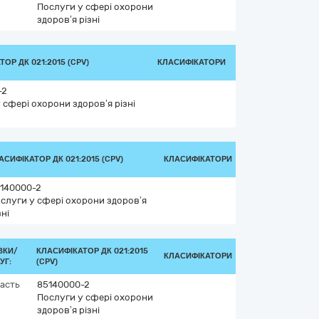
Послуги у сфері охорони
здоров’я різні
ОР ДК 021:2015 (CPV)
КЛАСИФІКАТОРИ
-2
 сфері охорони здоров’я різні
АСИФІКАТОР ДК 021:2015 (CPV)
КЛАСИФІКАТОРИ
140000-2
слуги у сфері охорони здоров’я
зні
ВКИ/
КЛАСИФІКАТОР ДК 021:2015
КЛАСИФІКАТОРИ
УГ:
(CPV)
асть
85140000-2
Послуги у сфері охорони
здоров’я різні