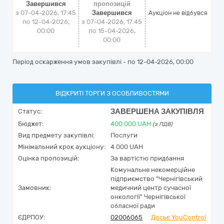
Завершився
пропозицій
з 07-04-2026, 17:45
Завершився
Аукціон не відбувся
по 12-04-2026,
з 07-04-2026, 17:45
00:00
по 15-04-2026,
00:00
Період оскарження умов закупівлі - по
12-04-2026, 00:00
ВІДКРИТІ ТОРГИ З ОСОБЛИВОСТЯМИ
ЗАВЕРШЕНА ЗАКУПІВЛЯ
Статус:
Бюджет:
400 000
UAH
(з ПДВ)
Вид предмету закупівлі:
Послуги
Мінімальний крок аукціону:
4 000 UAH
Оцінка пропозицій:
За вартістю придбання
Комунальне некомерційне
підприємство "Чернігівський
Замовник:
медичний центр сучасної
онкології" Чернігівської
обласної ради
ЄДРПОУ:
02006065
Досьє YouControl