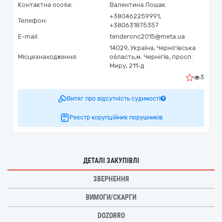
Контактна особа:
Валентина Лошак
+380462259991,
Телефон:
+380631875357
E-mail:
tenderonc2015@meta.ua
14029,
Україна
,
Чернігівська
Місцезнаходження:
область,
м. Чернігів,
просп.
Миру, 211-д
3
Витяг про відсутність судимості
Реєстр корупційних порушників
ДЕТАЛІ ЗАКУПІВЛІ
ЗВЕРНЕННЯ
ВИМОГИ/СКАРГИ
DOZORRO