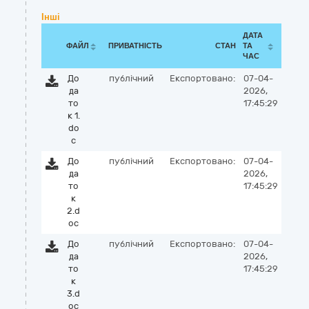
Інші
ДАТА
ФАЙЛ
ПРИВАТНІСТЬ
СТАН
ТА
ЧАС
До
публічний
Експортовано:
07-04-
да
2026,
то
17:45:29
к 1.
do
c
До
публічний
Експортовано:
07-04-
да
2026,
то
17:45:29
к
2.d
oc
До
публічний
Експортовано:
07-04-
да
2026,
то
17:45:29
к
3.d
oc