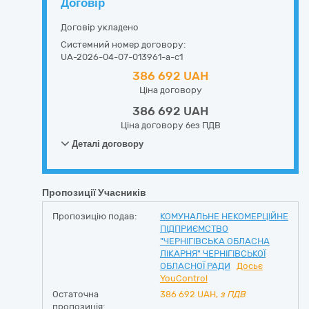
Договір
Договір укладено
Системний номер договору:
UA-2026-04-07-013961-a-c1
386 692 UAH
Ціна договору
386 692 UAH
Ціна договору без ПДВ
Деталі договору
Пропозиції Учасників
Пропозицію подав:
КОМУНАЛЬНЕ НЕКОМЕРЦІЙНЕ
ПІДПРИЄМСТВО
"ЧЕРНІГІВСЬКА ОБЛАСНА
ЛІКАРНЯ" ЧЕРНІГІВСЬКОЇ
ОБЛАСНОЇ РАДИ
Досьє
YouControl
Остаточна
386 692
UAH,
з ПДВ
пропозиція: