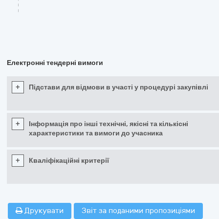
Електронні тендерні вимоги
+
Підстави для відмови в участі у процедурі закупівлі
+
Інформація про інші технічні, якісні та кількісні
характеристики та вимоги до учасника
+
Кваліфікаційні критерії
Друкувати
Звіт за поданими пропозиціями