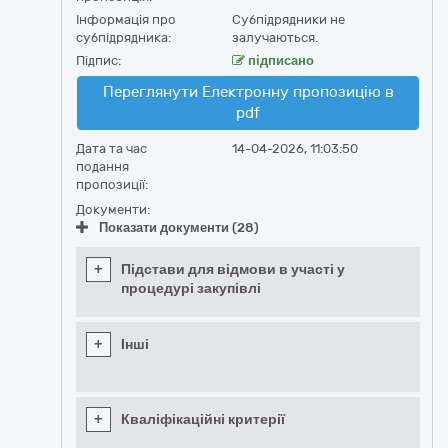
Інформація про
Субпідрядники не
субпідрядника:
залучаються.
Підпис:
підписано
Переглянути Електронну пропозицію в
pdf
Дата та час
14-04-2026, 11:03:50
подання
пропозиції:
Документи:
Показати документи (28)
+
Підстави для відмови в участі у
процедурі закупівлі
+
Інші
+
Кваліфікаційні критерії