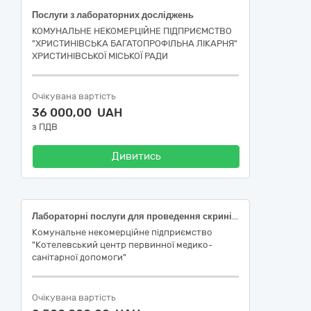
Послуги з лабораторних досліджень
КОМУНАЛЬНЕ НЕКОМЕРЦІЙНЕ ПІДПРИЄМСТВО
"ХРИСТИНІВСЬКА БАГАТОПРОФІЛЬНА ЛІКАРНЯ"
ХРИСТИНІВСЬКОЇ МІСЬКОЇ РАДИ
Очікувана вартість
36 000,00 UAH
з ПДВ
Дивитись
Лабораторні послуги для проведення скринінгів здоров’я осіб віком від 40 років
Комунальне некомерційне підприємство
"Котелевський центр первинної медико-
санітарної допомоги"
Очікувана вартість