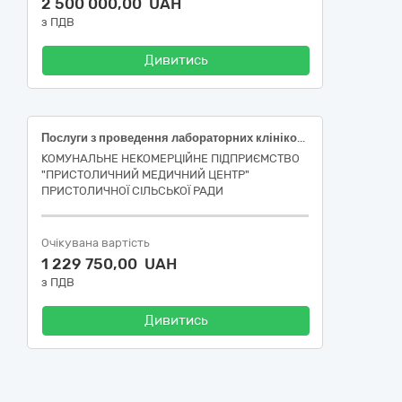
2 500 000,00 UAH
з ПДВ
Дивитись
Послуги з проведення лабораторних клініко-діагностичних досліджень .
КОМУНАЛЬНЕ НЕКОМЕРЦІЙНЕ ПІДПРИЄМСТВО
"ПРИСТОЛИЧНИЙ МЕДИЧНИЙ ЦЕНТР"
ПРИСТОЛИЧНОЇ СІЛЬСЬКОЇ РАДИ
Очікувана вартість
1 229 750,00 UAH
з ПДВ
Дивитись