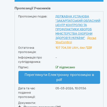
Пропозиції Учасників
Пропозицію подав:
ДЕРЖАВНА УСТАНОВА
"ЗАКАРПАТСЬКИЙ ОБЛАСНИЙ
ЦЕНТР КОНТРОЛЮ ТА
ПРОФІЛАКТИКИ ХВОРОБ
МІНІСТЕРСТВА ОХОРОНИ
ЗДОРОВ'Я УКРАЇНИ"
Досьє
YouControl
Остаточна
107 704,58
UAH,
без ПДВ
пропозиція:
Інформація про
-
субпідрядника:
Підпис:
підписано
Переглянути Електронну пропозицію в
pdf
Дата та час
05-03-2026, 10:01:56
подання
пропозиції:
Документи: