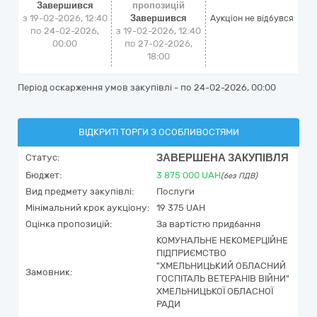
Завершився
пропозицій
з 19-02-2026, 12:40
Завершився
Аукціон не відбувся
по 24-02-2026,
з 19-02-2026, 12:40
00:00
по 27-02-2026,
18:00
Період оскарження умов закупівлі - по
24-02-2026, 00:00
ВІДКРИТІ ТОРГИ З ОСОБЛИВОСТЯМИ
ЗАВЕРШЕНА ЗАКУПІВЛЯ
Статус:
Бюджет:
3 875 000
UAH
(без ПДВ)
Вид предмету закупівлі:
Послуги
Мінімальний крок аукціону:
19 375 UAH
Оцінка пропозицій:
За вартістю придбання
КОМУНАЛЬНЕ НЕКОМЕРЦІЙНЕ
ПІДПРИЄМСТВО
"ХМЕЛЬНИЦЬКИЙ ОБЛАСНИЙ
Замовник:
ГОСПІТАЛЬ ВЕТЕРАНІВ ВІЙНИ"
ХМЕЛЬНИЦЬКОЇ ОБЛАСНОЇ
РАДИ