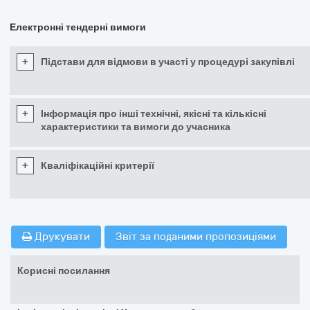
Електронні тендерні вимоги
+
Підстави для відмови в участі у процедурі закупівлі
+
Інформація про інші технічні, якісні та кількісні
характеристики та вимоги до учасника
+
Кваліфікаційні критерії
Друкувати
Звіт за поданими пропозиціями
Корисні посилання