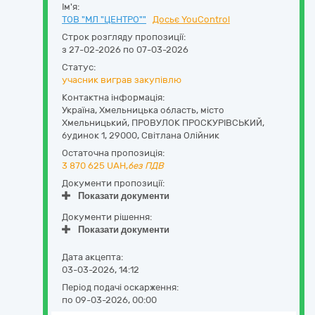
Ім'я:
ТОВ "МЛ "ЦЕНТРО""
Досьє YouControl
Строк розгляду пропозиції:
з 27-02-2026 по 07-03-2026
Статус:
учасник виграв закупівлю
Контактна інформація:
Україна
,
Хмельницька область
,
місто
Хмельницький,
ПРОВУЛОК ПРОСКУРІВСЬКИЙ,
будинок 1
,
29000
,
Світлана Олійник
Остаточна пропозиція:
3 870 625
UAH,
без ПДВ
Документи пропозиції:
Показати документи
Документи рішення:
Показати документи
Дата акцепта:
03-03-2026, 14:12
Період подачі оскарження:
по 09-03-2026, 00:00