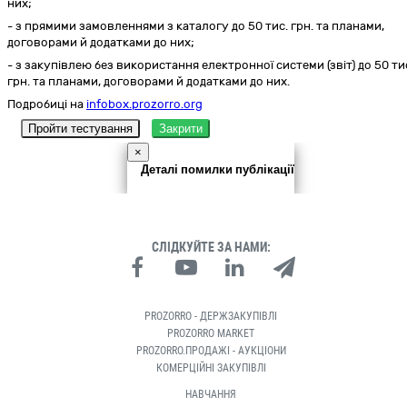
них;
- з прямими замовленнями з каталогу до 50 тис. грн. та планами,
договорами й додатками до них;
- з закупівлею без використання електронної системи (звіт) до 50 ти
грн. та планами, договорами й додатками до них.
Подробиці на
infobox.prozorro.org
Пройти тестування
Закрити
×
Деталі помилки публікації
СЛІДКУЙТЕ ЗА НАМИ:
PROZORRO - ДЕРЖЗАКУПІВЛІ
PROZORRO MARKET
PROZORRO.ПРОДАЖІ - АУКЦІОНИ
КОМЕРЦІЙНІ ЗАКУПІВЛІ
НАВЧАННЯ