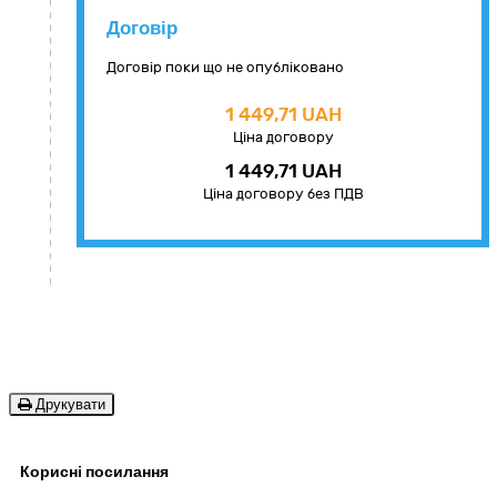
Договір
Договір поки що не опубліковано
1 449,71 UAH
Ціна договору
1 449,71 UAH
Ціна договору без ПДВ
Друкувати
Корисні посилання