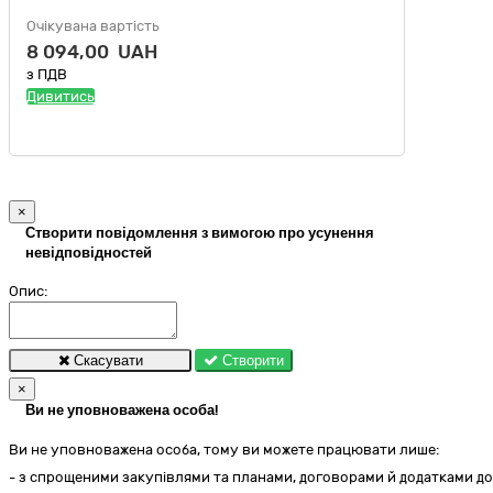
Очікувана вартість
8 094,00 UAH
з ПДВ
Дивитись
×
Створити повідомлення з вимогою про усунення
невідповідностей
Опис:
Скасувати
Створити
×
Ви не уповноважена особа!
Ви не уповноважена особа, тому ви можете працювати лише:
- з спрощеними закупівлями та планами, договорами й додатками до